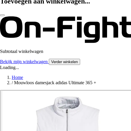
Toevoegen aan winkelwagen...
Subtotaal winkelwagen
Bekijk mijn winkelwagen
Verder winkelen
Loading...
Home
/
Mouwloos damesjack adidas Ultimate 365 +