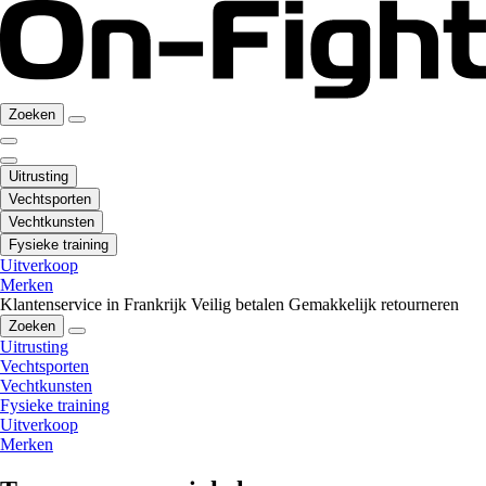
Zoeken
Uitrusting
Vechtsporten
Vechtkunsten
Fysieke training
Uitverkoop
Merken
Klantenservice in Frankrijk
Veilig betalen
Gemakkelijk retourneren
Zoeken
Uitrusting
Vechtsporten
Vechtkunsten
Fysieke training
Uitverkoop
Merken