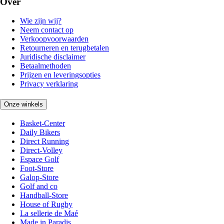
Over
Wie zijn wij?
Neem contact op
Verkoopvoorwaarden
Retourneren en terugbetalen
Juridische disclaimer
Betaalmethoden
Prijzen en leveringsopties
Privacy verklaring
Onze winkels
Basket-Center
Daily Bikers
Direct Running
Direct-Volley
Espace Golf
Foot-Store
Galop-Store
Golf and co
Handball-Store
House of Rugby
La sellerie de Maé
Made in Paradis