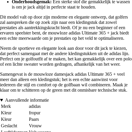
Onderhoudsgemak:
Een sterke stof die gemakkelijk te wassen
is om je jack altijd in perfecte staat te houden.
Dit model valt op door zijn moderne en elegante ontwerp, dat golfers
zal aanspreken die op zoek zijn naar een kledingstuk dat zowel
prestaties als aantrekkingskracht biedt. Of je nu een beginner of een
ervaren speelster bent, de mouwloze adidas Ultimate 365 + jack biedt
een echte meerwaarde om je prestaties op het veld te optimaliseren.
Neem de sportieve en elegante look aan door voor dit jack te kiezen,
dat perfect samengaat met de andere kledingstukken uit de adidas lijn.
Perfect om je golfoutfit af te maken, het kan gemakkelijk over een polo
of een lichte sweater worden gedragen, afhankelijk van het weer.
Samengevat is de mouwloze damesjack adidas Ultimate 365 + veel
meer dan alleen een kledingstuk; het is een echte aanwinst voor
iedereen die stijl en comfort op de golfbaan wil combineren. Maak je
klaar om te schitteren op de green met dit onmisbare technische stuk.
Aanvullende informatie
Merk
adidas
Kleur
fropur
Kleur
Paars
Geslacht
Vrouw