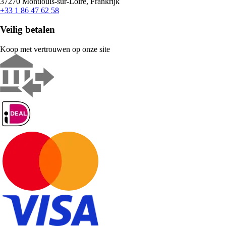
37270 Montlouis-sur-Loire, Frankrijk
+33 1 86 47 62 58
Veilig betalen
Koop met vertrouwen op onze site