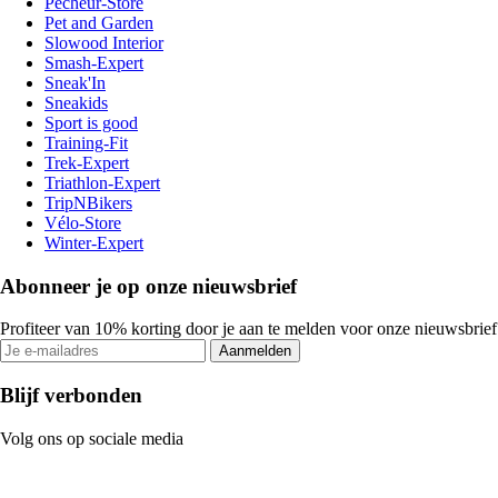
Pecheur-Store
Pet and Garden
Slowood Interior
Smash-Expert
Sneak'In
Sneakids
Sport is good
Training-Fit
Trek-Expert
Triathlon-Expert
TripNBikers
Vélo-Store
Winter-Expert
Abonneer je op onze nieuwsbrief
Profiteer van 10% korting door je aan te melden voor onze nieuwsbrief
Aanmelden
Blijf verbonden
Volg ons op sociale media