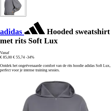
adidas
Hooded sweatshirt
met rits Soft Lux
Vanaf
€ 85,00
€ 55,74
-34%
Ontdek het ongeëvenaarde comfort van de rits hoodie adidas Soft Lux,
perfect voor je intense training sessies.