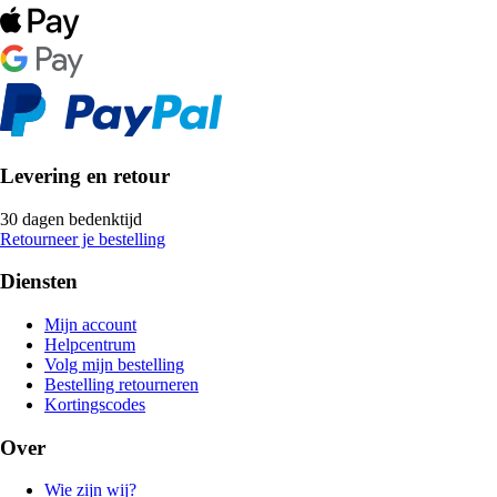
Levering en retour
30 dagen bedenktijd
Retourneer je bestelling
Diensten
Mijn account
Helpcentrum
Volg mijn bestelling
Bestelling retourneren
Kortingscodes
Over
Wie zijn wij?