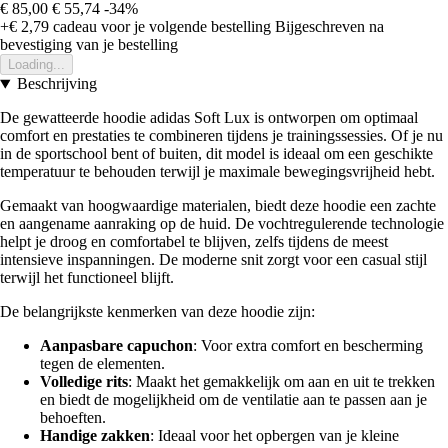
€ 85,00
€ 55,74
-34%
+€ 2,79
cadeau voor je volgende bestelling
Bijgeschreven na
bevestiging van je bestelling
Loading...
Beschrijving
De gewatteerde hoodie adidas Soft Lux is ontworpen om optimaal
comfort en prestaties te combineren tijdens je trainingssessies. Of je nu
in de sportschool bent of buiten, dit model is ideaal om een geschikte
temperatuur te behouden terwijl je maximale bewegingsvrijheid hebt.
Gemaakt van hoogwaardige materialen, biedt deze hoodie een zachte
en aangename aanraking op de huid. De vochtregulerende technologie
helpt je droog en comfortabel te blijven, zelfs tijdens de meest
intensieve inspanningen. De moderne snit zorgt voor een casual stijl
terwijl het functioneel blijft.
De belangrijkste kenmerken van deze hoodie zijn:
Aanpasbare capuchon
: Voor extra comfort en bescherming
tegen de elementen.
Volledige rits
: Maakt het gemakkelijk om aan en uit te trekken
en biedt de mogelijkheid om de ventilatie aan te passen aan je
behoeften.
Handige zakken
: Ideaal voor het opbergen van je kleine