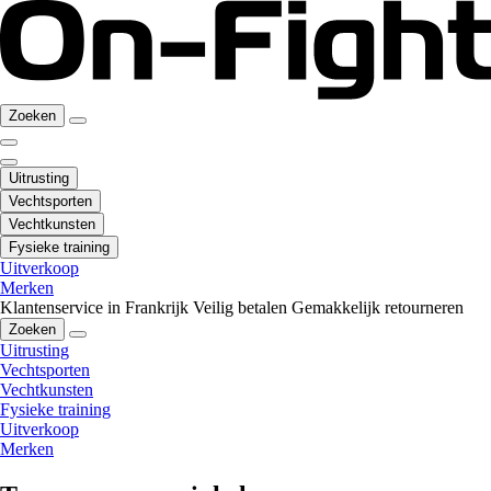
Zoeken
Uitrusting
Vechtsporten
Vechtkunsten
Fysieke training
Uitverkoop
Merken
Klantenservice in Frankrijk
Veilig betalen
Gemakkelijk retourneren
Zoeken
Uitrusting
Vechtsporten
Vechtkunsten
Fysieke training
Uitverkoop
Merken