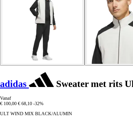
adidas
Sweater met rits U
Vanaf
€ 100,00
€ 68,10
-32%
ULT WIND MIX BLACK/ALUMIN