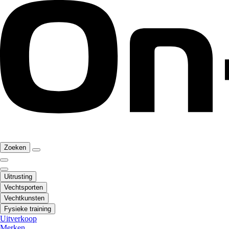
Zoeken
Uitrusting
Vechtsporten
Vechtkunsten
Fysieke training
Uitverkoop
Merken