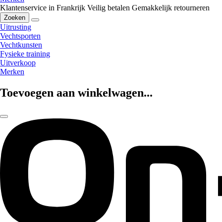
Klantenservice in Frankrijk
Veilig betalen
Gemakkelijk retourneren
Zoeken
Uitrusting
Vechtsporten
Vechtkunsten
Fysieke training
Uitverkoop
Merken
Toevoegen aan winkelwagen...