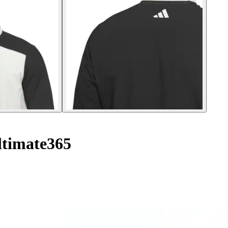
ltimate365