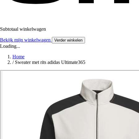
Subtotaal winkelwagen
Bekijk mijn winkelwagen
Verder winkelen
Loading...
Home
/
Sweater met rits adidas Ultimate365