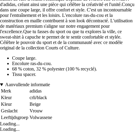
d'adidas, créant ainsi une pièce qui célèbre la créativité et l'unité.Conçu
dans une coupe large, il offre confort et style. C'est un incontournable
pour l'entraînement et les loisirs. L'encolure ras-du-cou et la
construction en maille contribuent à son look décontracté. L'utilisation
de matériaux premium s'aligne sur notre engagement pour
l'excellence.Que tu fasses du sport ou que tu explores la ville, ce
sweat-shirt à capuche te permet de te sentir confortable et stylée.
Célèbre le pouvoir du sport et de la communauté avec ce modèle
original de la collection Courts of Culture.
Coupe large.
Encolure ras-du-cou.
68 % coton, 32 % polyester (100 % recyclé).
Tissu spacer.
Aanvullende informatie
Merk
adidas
Kleur
crli/black
Kleur
Beige
Geslacht
Vrouw
Leeftijdsgroep
Volwassene
Loading...
Loading...