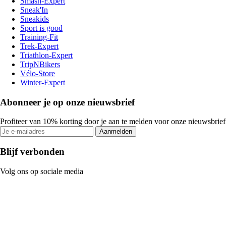
Smash-Expert
Sneak'In
Sneakids
Sport is good
Training-Fit
Trek-Expert
Triathlon-Expert
TripNBikers
Vélo-Store
Winter-Expert
Abonneer je op onze nieuwsbrief
Profiteer van 10% korting door je aan te melden voor onze nieuwsbrief
Aanmelden
Blijf verbonden
Volg ons op sociale media