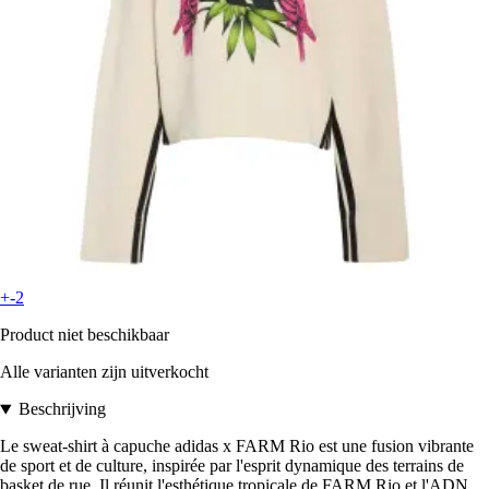
+-2
Product niet beschikbaar
Alle varianten zijn uitverkocht
Beschrijving
Le sweat-shirt à capuche adidas x FARM Rio est une fusion vibrante
de sport et de culture, inspirée par l'esprit dynamique des terrains de
basket de rue. Il réunit l'esthétique tropicale de FARM Rio et l'ADN