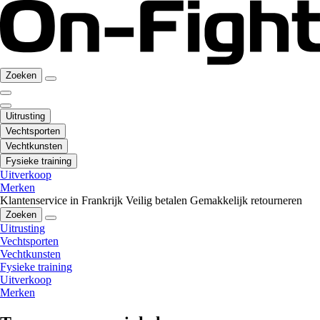
Zoeken
Uitrusting
Vechtsporten
Vechtkunsten
Fysieke training
Uitverkoop
Merken
Klantenservice in Frankrijk
Veilig betalen
Gemakkelijk retourneren
Zoeken
Uitrusting
Vechtsporten
Vechtkunsten
Fysieke training
Uitverkoop
Merken