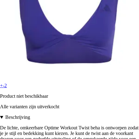
+-2
Product niet beschikbaar
Alle varianten zijn uitverkocht
Beschrijving
De lichte, omkeerbare Optime Workout Twist beha is ontworpen zodat
je je stijl en bedekking kunt kiezen. Je kunt de twist aan de voorkant
dragen voor een gedurfde uitstraling of de omgekeerde zijde voor een