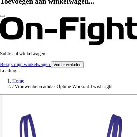
Toevoegen aan winkelwagen...
Subtotaal winkelwagen
Bekijk mijn winkelwagen
Verder winkelen
Loading...
Home
/
Vrouwenbeha adidas Optime Workout Twist Light