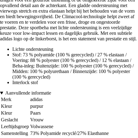
opvallend detail aan de achterkant. Een gladde ondersteuning met
vierwegs stretch en extra elastaan helpt bij het behouden van de vorm
en biedt bewegingsvrijheid. De Climacool-technologie helpt zweet af
te voeren en te verdelen voor een frisse, droge en ongestoorde
prestatie. Deze sportbeha met lichte ondersteuning is een veelzijdige
keuze voor low-impact lessen en dagelijks gebruik. Met een subtiele
adidas logo op de linkerborst, is het een statement van prestatie en stijl.
Lichte ondersteuning
Stof: 73 % polyamide (100 % gerecycled) / 27 % elastaan /
Voering: 88 % polyester (100 % gerecycled) / 12 % elastaan /
Beha-inleg: Buitenzijde: 100 % polyester (100 % gerecycled) /
Midden: 100 % polyurethaan / Binnenzijde: 100 % polyester
(100 % gerecycled)
Interlock stof
Aanvullende informatie
Merk
adidas
Kleur
purpur
Kleur
Paars
Geslacht
Vrouw
Leeftijdsgroep
Volwassene
Samenstelling
73% Polyamide recyclé/27% Elasthanne