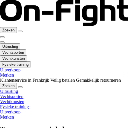
Zoeken
Uitrusting
Vechtsporten
Vechtkunsten
Fysieke training
Uitverkoop
Merken
Klantenservice in Frankrijk
Veilig betalen
Gemakkelijk retourneren
Zoeken
Uitrusting
Vechtsporten
Vechtkunsten
Fysieke training
Uitverkoop
Merken