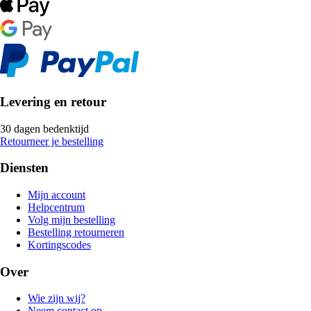
Levering en retour
30 dagen bedenktijd
Retourneer je bestelling
Diensten
Mijn account
Helpcentrum
Volg mijn bestelling
Bestelling retourneren
Kortingscodes
Over
Wie zijn wij?
Neem contact op