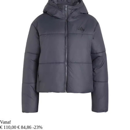
Vanaf
€ 110,00
€ 84,86
-23%