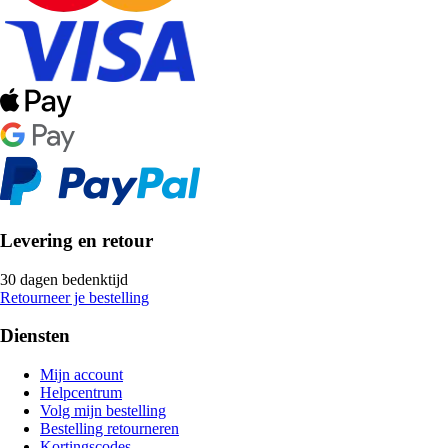
Levering en retour
30 dagen bedenktijd
Retourneer je bestelling
Diensten
Mijn account
Helpcentrum
Volg mijn bestelling
Bestelling retourneren
Kortingscodes