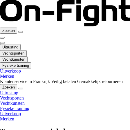
Zoeken
Uitrusting
Vechtsporten
Vechtkunsten
Fysieke training
Uitverkoop
Merken
Klantenservice in Frankrijk
Veilig betalen
Gemakkelijk retourneren
Zoeken
Uitrusting
Vechtsporten
Vechtkunsten
Fysieke training
Uitverkoop
Merken