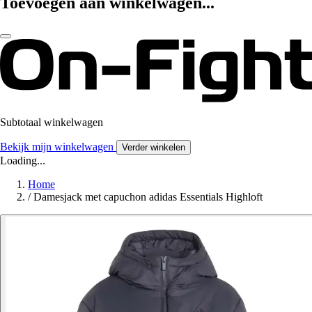
Toevoegen aan winkelwagen...
Subtotaal winkelwagen
Bekijk mijn winkelwagen
Verder winkelen
Loading...
Home
/
Damesjack met capuchon adidas Essentials Highloft