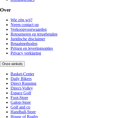
Over
Wie zijn wij?
Neem contact op
Verkoopvoorwaarden
Retourneren en terugbetalen
Juridische disclaimer
Betaalmethoden
Prijzen en leveringsopties
Privacy verklaring
Onze winkels
Basket-Center
Daily Bikers
Direct Running
Direct-Volley
Espace Golf
Foot-Store
Galop-Store
Golf and co
Handball-Store
House of Rugby