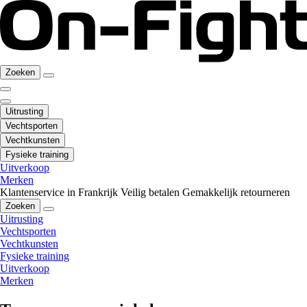
Zoeken
Uitrusting
Vechtsporten
Vechtkunsten
Fysieke training
Uitverkoop
Merken
Klantenservice in Frankrijk
Veilig betalen
Gemakkelijk retourneren
Zoeken
Uitrusting
Vechtsporten
Vechtkunsten
Fysieke training
Uitverkoop
Merken