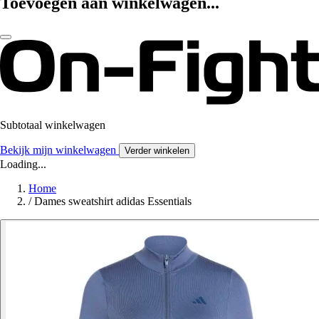
Toevoegen aan winkelwagen...
Subtotaal winkelwagen
Bekijk mijn winkelwagen
Verder winkelen
Loading...
Home
/
Dames sweatshirt adidas Essentials