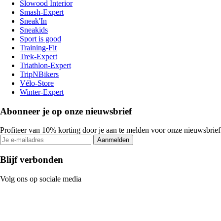
Slowood Interior
Smash-Expert
Sneak'In
Sneakids
Sport is good
Training-Fit
Trek-Expert
Triathlon-Expert
TripNBikers
Vélo-Store
Winter-Expert
Abonneer je op onze nieuwsbrief
Profiteer van 10% korting door je aan te melden voor onze nieuwsbrief
Aanmelden
Blijf verbonden
Volg ons op sociale media