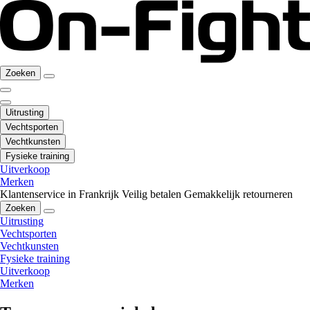
Zoeken
Uitrusting
Vechtsporten
Vechtkunsten
Fysieke training
Uitverkoop
Merken
Klantenservice in Frankrijk
Veilig betalen
Gemakkelijk retourneren
Zoeken
Uitrusting
Vechtsporten
Vechtkunsten
Fysieke training
Uitverkoop
Merken