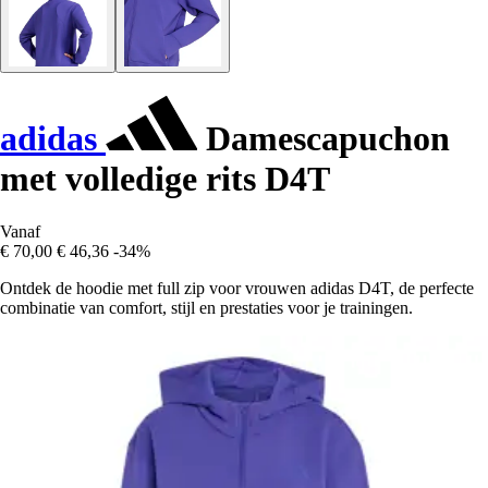
adidas
Damescapuchon
met volledige rits D4T
Vanaf
€ 70,00
€ 46,36
-34%
Ontdek de hoodie met full zip voor vrouwen adidas D4T, de perfecte
combinatie van comfort, stijl en prestaties voor je trainingen.