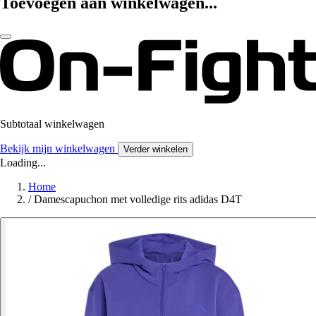
Toevoegen aan winkelwagen...
Subtotaal winkelwagen
Bekijk mijn winkelwagen
Verder winkelen
Loading...
Home
/
Damescapuchon met volledige rits adidas D4T