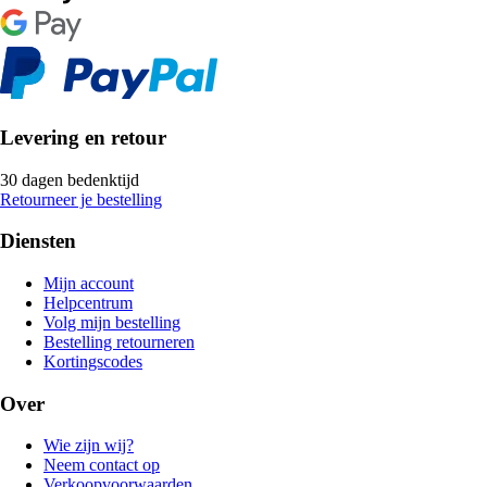
Levering en retour
30 dagen bedenktijd
Retourneer je bestelling
Diensten
Mijn account
Helpcentrum
Volg mijn bestelling
Bestelling retourneren
Kortingscodes
Over
Wie zijn wij?
Neem contact op
Verkoopvoorwaarden