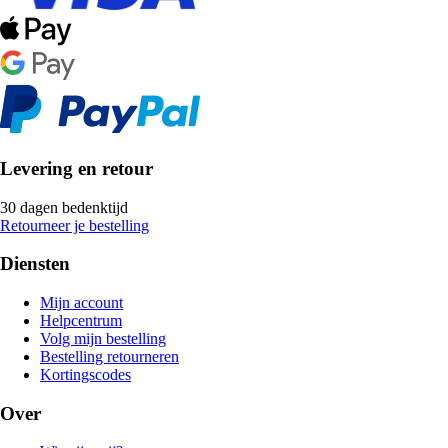
Levering en retour
30 dagen bedenktijd
Retourneer je bestelling
Diensten
Mijn account
Helpcentrum
Volg mijn bestelling
Bestelling retourneren
Kortingscodes
Over