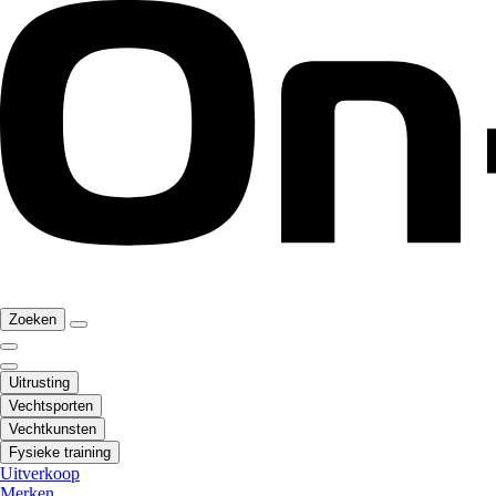
Zoeken
Uitrusting
Vechtsporten
Vechtkunsten
Fysieke training
Uitverkoop
Merken