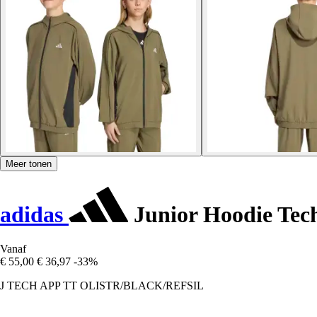
Meer tonen
adidas
Junior Hoodie Tec
Vanaf
€ 55,00
€ 36,97
-33%
J TECH APP TT OLISTR/BLACK/REFSIL