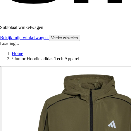
Subtotaal winkelwagen
Bekijk mijn winkelwagen
Verder winkelen
Loading...
Home
/
Junior Hoodie adidas Tech Apparel