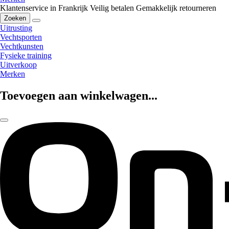
Klantenservice in Frankrijk
Veilig betalen
Gemakkelijk retourneren
Zoeken
Uitrusting
Vechtsporten
Vechtkunsten
Fysieke training
Uitverkoop
Merken
Toevoegen aan winkelwagen...