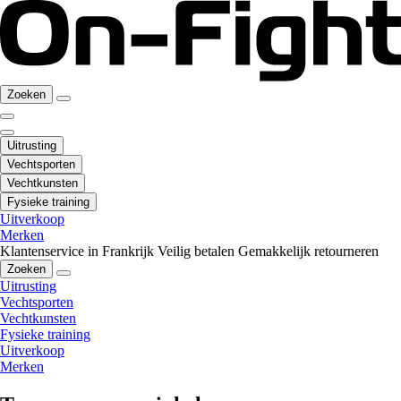
Zoeken
Uitrusting
Vechtsporten
Vechtkunsten
Fysieke training
Uitverkoop
Merken
Klantenservice in Frankrijk
Veilig betalen
Gemakkelijk retourneren
Zoeken
Uitrusting
Vechtsporten
Vechtkunsten
Fysieke training
Uitverkoop
Merken