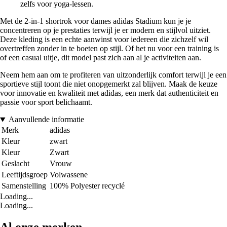
zelfs voor yoga-lessen.
Met de 2-in-1 shortrok voor dames adidas Stadium kun je je
concentreren op je prestaties terwijl je er modern en stijlvol uitziet.
Deze kleding is een echte aanwinst voor iedereen die zichzelf wil
overtreffen zonder in te boeten op stijl. Of het nu voor een training is
of een casual uitje, dit model past zich aan al je activiteiten aan.
Neem hem aan om te profiteren van uitzonderlijk comfort terwijl je een
sportieve stijl toont die niet onopgemerkt zal blijven. Maak de keuze
voor innovatie en kwaliteit met adidas, een merk dat authenticiteit en
passie voor sport belichaamt.
Aanvullende informatie
Merk
adidas
Kleur
zwart
Kleur
Zwart
Geslacht
Vrouw
Leeftijdsgroep
Volwassene
Samenstelling
100% Polyester recyclé
Loading...
Loading...