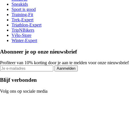
Sneakids
Sport is good
Training-Fit
Trek-Expert
Triathlon-Expert
TripNBikers
Vélo-Store
Winter-Expert
Abonneer je op onze nieuwsbrief
Profiteer van 10% korting door je aan te melden voor onze nieuwsbrief
Aanmelden
Blijf verbonden
Volg ons op sociale media