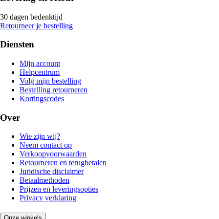
30 dagen bedenktijd
Retourneer je bestelling
Diensten
Mijn account
Helpcentrum
Volg mijn bestelling
Bestelling retourneren
Kortingscodes
Over
Wie zijn wij?
Neem contact op
Verkoopvoorwaarden
Retourneren en terugbetalen
Juridische disclaimer
Betaalmethoden
Prijzen en leveringsopties
Privacy verklaring
Onze winkels