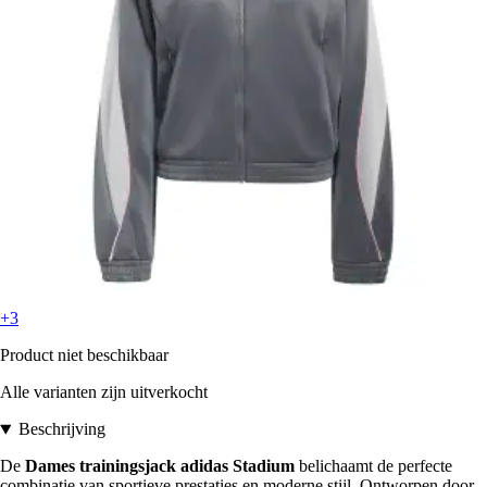
+3
Product niet beschikbaar
Alle varianten zijn uitverkocht
Beschrijving
De
Dames trainingsjack adidas Stadium
belichaamt de perfecte
combinatie van sportieve prestaties en moderne stijl. Ontworpen door