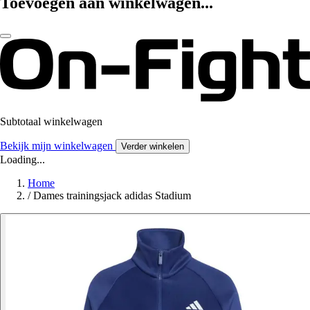
Toevoegen aan winkelwagen...
Subtotaal winkelwagen
Bekijk mijn winkelwagen
Verder winkelen
Loading...
Home
/
Dames trainingsjack adidas Stadium