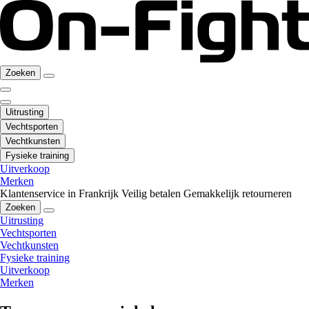
Zoeken
Uitrusting
Vechtsporten
Vechtkunsten
Fysieke training
Uitverkoop
Merken
Klantenservice in Frankrijk
Veilig betalen
Gemakkelijk retourneren
Zoeken
Uitrusting
Vechtsporten
Vechtkunsten
Fysieke training
Uitverkoop
Merken