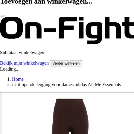
Toevoegen aan winkelwagen...
Subtotaal winkelwagen
Bekijk mijn winkelwagen
Verder winkelen
Loading...
Home
/
Uitlopende legging voor dames adidas All Me Essentials