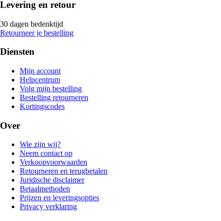
Levering en retour
30 dagen bedenktijd
Retourneer je bestelling
Diensten
Mijn account
Helpcentrum
Volg mijn bestelling
Bestelling retourneren
Kortingscodes
Over
Wie zijn wij?
Neem contact op
Verkoopvoorwaarden
Retourneren en terugbetalen
Juridische disclaimer
Betaalmethoden
Prijzen en leveringsopties
Privacy verklaring