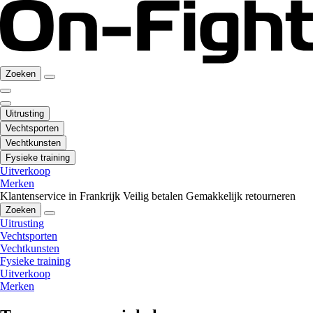
Zoeken
Uitrusting
Vechtsporten
Vechtkunsten
Fysieke training
Uitverkoop
Merken
Klantenservice in Frankrijk
Veilig betalen
Gemakkelijk retourneren
Zoeken
Uitrusting
Vechtsporten
Vechtkunsten
Fysieke training
Uitverkoop
Merken