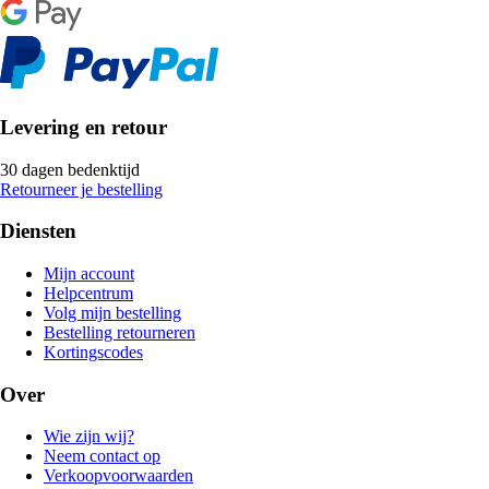
Levering en retour
30 dagen bedenktijd
Retourneer je bestelling
Diensten
Mijn account
Helpcentrum
Volg mijn bestelling
Bestelling retourneren
Kortingscodes
Over
Wie zijn wij?
Neem contact op
Verkoopvoorwaarden