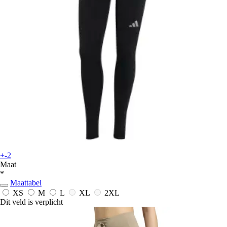
+-2
Maat
*
Maattabel
XS
M
L
XL
2XL
Dit veld is verplicht