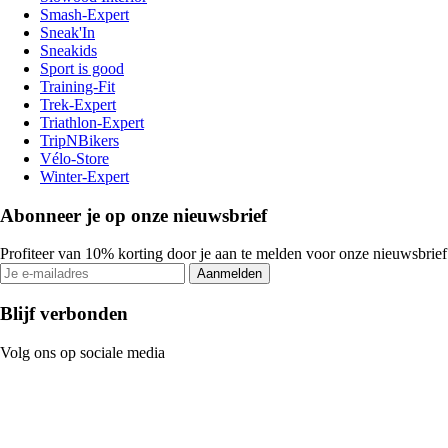
Smash-Expert
Sneak'In
Sneakids
Sport is good
Training-Fit
Trek-Expert
Triathlon-Expert
TripNBikers
Vélo-Store
Winter-Expert
Abonneer je op onze nieuwsbrief
Profiteer van 10% korting door je aan te melden voor onze nieuwsbrief
Aanmelden
Blijf verbonden
Volg ons op sociale media