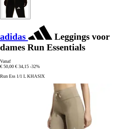
adidas
Leggings voor
dames Run Essentials
Vanaf
€ 50,00
€ 34,15
-32%
Run Ess 1/1 L KHASIX