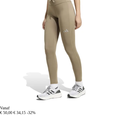
Vanaf
€ 50,00
€ 34,15
-32%