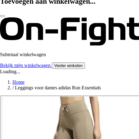
Toevoegen aan winkelwagen...
Subtotaal winkelwagen
Bekijk mijn winkelwagen
Verder winkelen
Loading...
Home
/
Leggings voor dames adidas Run Essentials