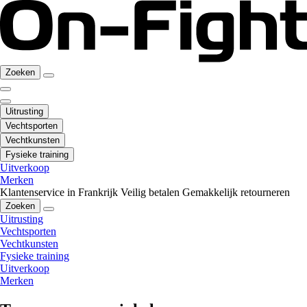
Zoeken
Uitrusting
Vechtsporten
Vechtkunsten
Fysieke training
Uitverkoop
Merken
Klantenservice in Frankrijk
Veilig betalen
Gemakkelijk retourneren
Zoeken
Uitrusting
Vechtsporten
Vechtkunsten
Fysieke training
Uitverkoop
Merken