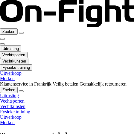
Zoeken
Uitrusting
Vechtsporten
Vechtkunsten
Fysieke training
Uitverkoop
Merken
Klantenservice in Frankrijk
Veilig betalen
Gemakkelijk retourneren
Zoeken
Uitrusting
Vechtsporten
Vechtkunsten
Fysieke training
Uitverkoop
Merken