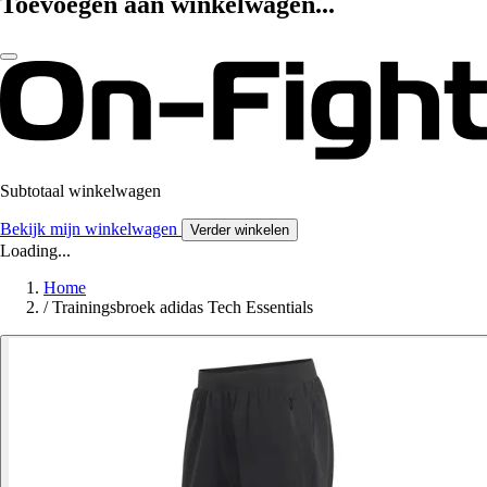
Toevoegen aan winkelwagen...
Subtotaal winkelwagen
Bekijk mijn winkelwagen
Verder winkelen
Loading...
Home
/
Trainingsbroek adidas Tech Essentials