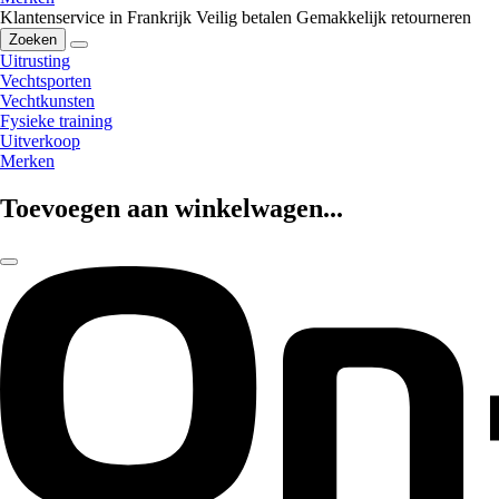
Klantenservice in Frankrijk
Veilig betalen
Gemakkelijk retourneren
Zoeken
Uitrusting
Vechtsporten
Vechtkunsten
Fysieke training
Uitverkoop
Merken
Toevoegen aan winkelwagen...