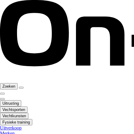
Zoeken
Uitrusting
Vechtsporten
Vechtkunsten
Fysieke training
Uitverkoop
Merken