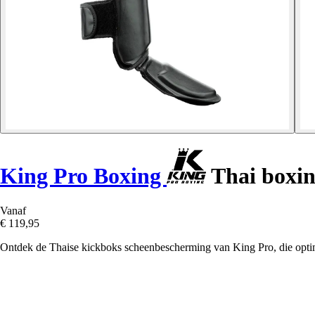
King Pro Boxing
Thai boxin
Vanaf
€ 119,95
Ontdek de Thaise kickboks scheenbescherming van King Pro, die optima