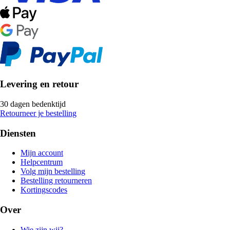
Levering en retour
30 dagen bedenktijd
Retourneer je bestelling
Diensten
Mijn account
Helpcentrum
Volg mijn bestelling
Bestelling retourneren
Kortingscodes
Over
Wie zijn wij?