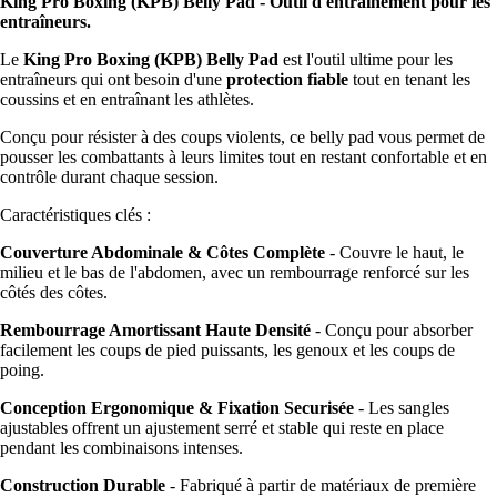
King Pro Boxing (KPB) Belly Pad - Outil d'entraînement pour les
entraîneurs.
Le
King Pro Boxing (KPB) Belly Pad
est l'outil ultime pour les
entraîneurs qui ont besoin d'une
protection fiable
tout en tenant les
coussins et en entraînant les athlètes.
Conçu pour résister à des coups violents, ce belly pad vous permet de
pousser les combattants à leurs limites tout en restant confortable et en
contrôle durant chaque session.
Caractéristiques clés :
Couverture Abdominale & Côtes Complète
- Couvre le haut, le
milieu et le bas de l'abdomen, avec un rembourrage renforcé sur les
côtés des côtes.
Rembourrage Amortissant Haute Densité
- Conçu pour absorber
facilement les coups de pied puissants, les genoux et les coups de
poing.
Conception Ergonomique & Fixation Securisée
- Les sangles
ajustables offrent un ajustement serré et stable qui reste en place
pendant les combinaisons intenses.
Construction Durable
- Fabriqué à partir de matériaux de première