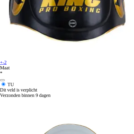
+-2
Maat
*
TU
Dit veld is verplicht
Verzonden binnen 9 dagen