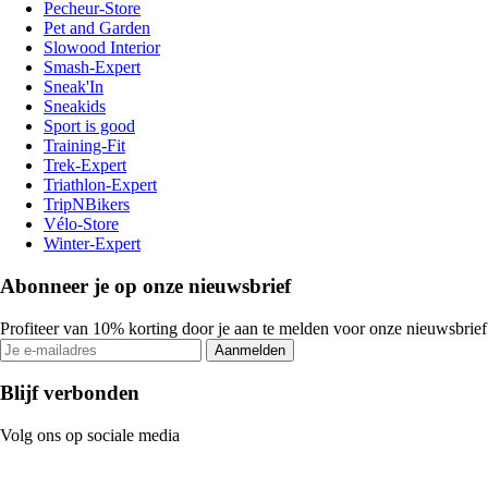
Pecheur-Store
Pet and Garden
Slowood Interior
Smash-Expert
Sneak'In
Sneakids
Sport is good
Training-Fit
Trek-Expert
Triathlon-Expert
TripNBikers
Vélo-Store
Winter-Expert
Abonneer je op onze nieuwsbrief
Profiteer van 10% korting door je aan te melden voor onze nieuwsbrief
Aanmelden
Blijf verbonden
Volg ons op sociale media