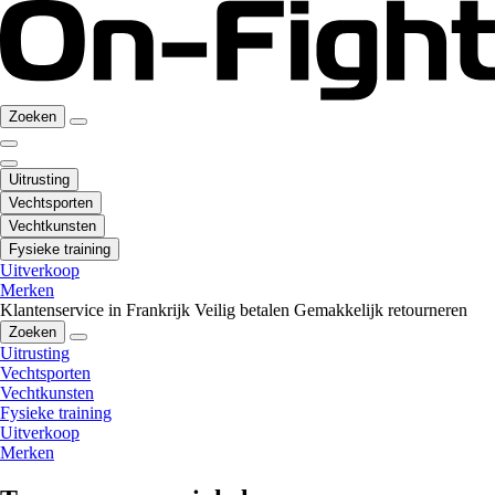
Zoeken
Uitrusting
Vechtsporten
Vechtkunsten
Fysieke training
Uitverkoop
Merken
Klantenservice in Frankrijk
Veilig betalen
Gemakkelijk retourneren
Zoeken
Uitrusting
Vechtsporten
Vechtkunsten
Fysieke training
Uitverkoop
Merken