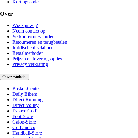
Kortingscodes
Over
Wie zijn wij?
Neem contact op
Verkoopvoorwaarden
Retourneren en terugbetalen
Juridische disclaimer
Betaalmethoden
Prijzen en leveringsopties
Privacy verklaring
Onze winkels
Basket-Center
Daily Bikers
Direct Running
Direct-Volley
Espace Golf
Foot-Store
Galop-Store
Golf and co
Handball-Store