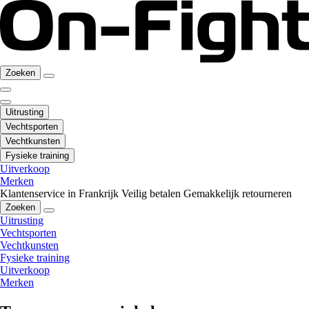
Zoeken
Uitrusting
Vechtsporten
Vechtkunsten
Fysieke training
Uitverkoop
Merken
Klantenservice in Frankrijk
Veilig betalen
Gemakkelijk retourneren
Zoeken
Uitrusting
Vechtsporten
Vechtkunsten
Fysieke training
Uitverkoop
Merken