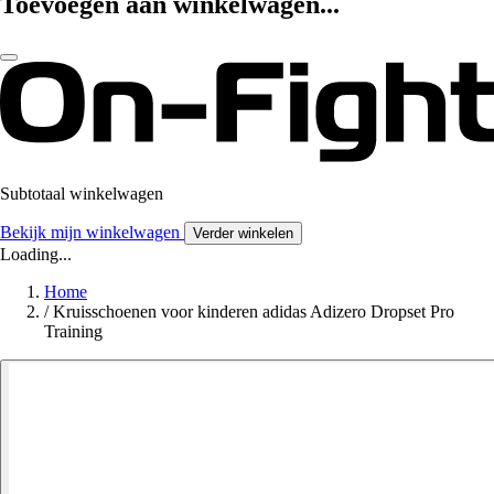
Toevoegen aan winkelwagen...
Subtotaal winkelwagen
Bekijk mijn winkelwagen
Verder winkelen
Loading...
Home
/
Kruisschoenen voor kinderen adidas Adizero Dropset Pro
Training