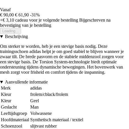
Vanaf
€ 90,00
€ 61,90
-31%
+€ 3,10
cadeau voor je volgende bestelling
Bijgeschreven na
bevestiging van je bestelling
Loading...
Beschrijving
Om sterker te worden, heb je een stevige basis nodig. Deze
trainingsschoen adidas helpt je om goed stabiel te blijven wanneer je
zwaar tilt. De brede pasvorm en de stabiele middenzool zorgen voor
een stevige basis. De Torsion System-technologie biedt optimale
ondersteuning tijdens dynamische bewegingen. Het bovenwerk van
mesh zorgt voor frisheid en comfort tijdens de inspanning.
Aanvullende informatie
Merk
adidas
Kleur
frolem/cblack/frolem
Kleur
Geel
Geslacht
Man
Leeftijdsgroep
Volwassene
Hoofdmateriaal
Synthetisch materiaal / textiel
Schoenzool
slijtvast rubber