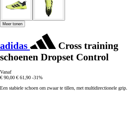
Meer tonen
adidas
Cross training
schoenen Dropset Control
Vanaf
€ 90,00
€ 61,90
-31%
Een stabiele schoen om zwaar te tillen, met multidirectionele grip.