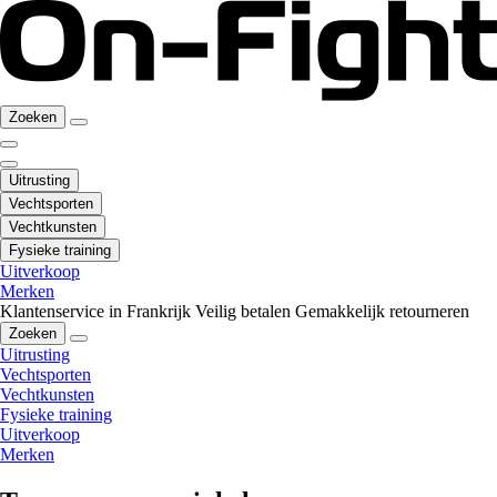
Zoeken
Uitrusting
Vechtsporten
Vechtkunsten
Fysieke training
Uitverkoop
Merken
Klantenservice in Frankrijk
Veilig betalen
Gemakkelijk retourneren
Zoeken
Uitrusting
Vechtsporten
Vechtkunsten
Fysieke training
Uitverkoop
Merken