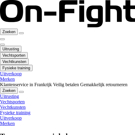
Zoeken
Uitrusting
Vechtsporten
Vechtkunsten
Fysieke training
Uitverkoop
Merken
Klantenservice in Frankrijk
Veilig betalen
Gemakkelijk retourneren
Zoeken
Uitrusting
Vechtsporten
Vechtkunsten
Fysieke training
Uitverkoop
Merken