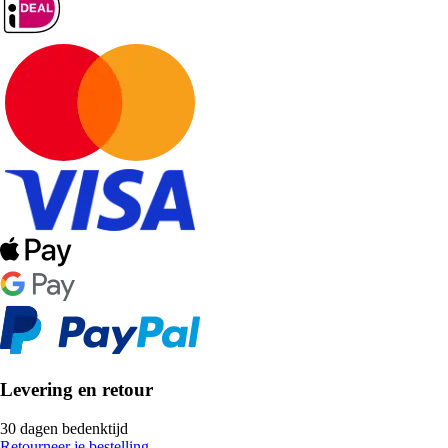
Levering en retour
30 dagen bedenktijd
Retourneer je bestelling