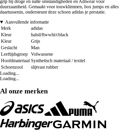
grip bij droge en natte omstandigheden en Adiwear voor
duurzaamheid. Gemaakt voor touwklimmen, box jumps en alles
daartussenin, ondersteunt deze schoen adidas je prestatie.
Aanvullende informatie
Merk
adidas
Kleur
halsil/ftwwht/cblack
Kleur
Grijs
Geslacht
Man
Leeftijdsgroep
Volwassene
Hoofdmateriaal
Synthetisch materiaal / textiel
Schoenzool
slijtvast rubber
Loading...
Loading...
Al onze merken