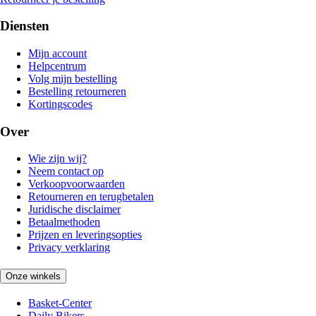
Diensten
Mijn account
Helpcentrum
Volg mijn bestelling
Bestelling retourneren
Kortingscodes
Over
Wie zijn wij?
Neem contact op
Verkoopvoorwaarden
Retourneren en terugbetalen
Juridische disclaimer
Betaalmethoden
Prijzen en leveringsopties
Privacy verklaring
Onze winkels
Basket-Center
Daily Bikers