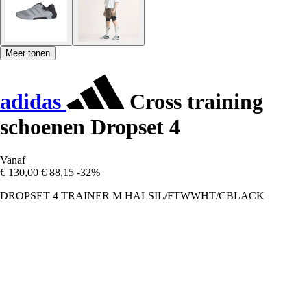
Meer tonen
adidas
Cross training
schoenen Dropset 4
Vanaf
€ 130,00
€ 88,15
-32%
DROPSET 4 TRAINER M HALSIL/FTWWHT/CBLACK