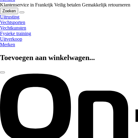
Klantenservice in Frankrijk
Veilig betalen
Gemakkelijk retourneren
Zoeken
Uitrusting
Vechtsporten
Vechtkunsten
Fysieke training
Uitverkoop
Merken
Toevoegen aan winkelwagen...