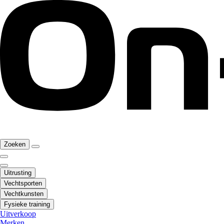
Zoeken
Uitrusting
Vechtsporten
Vechtkunsten
Fysieke training
Uitverkoop
Merken