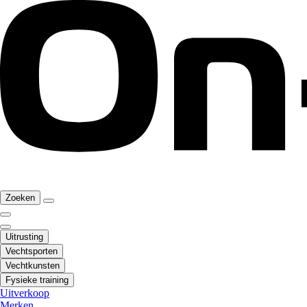
Zoeken
Uitrusting
Vechtsporten
Vechtkunsten
Fysieke training
Uitverkoop
Merken