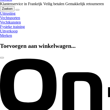
Klantenservice in Frankrijk
Veilig betalen
Gemakkelijk retourneren
Zoeken
Uitrusting
Vechtsporten
Vechtkunsten
Fysieke training
Uitverkoop
Merken
Toevoegen aan winkelwagen...