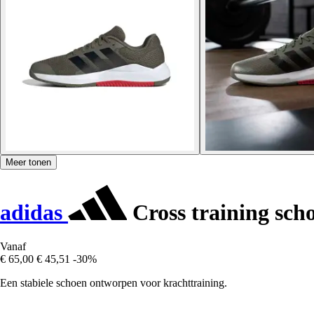
Meer tonen
adidas
Cross training sch
Vanaf
€ 65,00
€ 45,51
-30%
Een stabiele schoen ontworpen voor krachttraining.