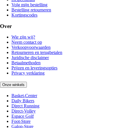
Volg mijn bestelling
Bestelling retourneren
Kortingscodes
Over
Wie zijn wij?
Neem contact op
Verkoopvoorwaarden
Retourneren en terugbetalen
Juridische disclaimer
Betaalmethoden
Prijzen en leveringsopties
Privacy verklaring
Onze winkels
Basket-Center
Daily Bikers
Direct Running
Direct-Volley
Espace Golf
Foot-Store
Galop-Store