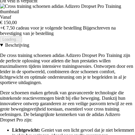
Dit veld is verplicht
Vanaf
€ 150,00
+€ 7,50
cadeau voor je volgende bestelling
Bijgeschreven na
bevestiging van je bestelling
Loading...
Beschrijving
De cross training schoenen adidas Adizero Dropset Pro Training zijn
de perfecte oplossing voor atleten die hun prestaties willen
maximaliseren tijdens intensieve trainingssessies. Ontworpen door een
leider in de sportwereld, combineren deze schoenen comfort,
lichtgewicht en optimale ondersteuning om je te begeleiden in al je
sportieve uitdagingen.
Deze schoenen maken gebruik van geavanceerde technologie die
uitstekende reactievermogen biedt bij elke beweging. Dankzij hun
innovatieve ontwerp garanderen ze een veilige pasvorm terwijl ze een
grote bewegingsvrijheid toestaan, essentieel voor cross training
oefeningen. De belangrijkste kenmerken van de adidas Adizero
Dropset Pro zijn:
Lichtgewicht:
Geniet van een licht gevoel dat je niet belemmert