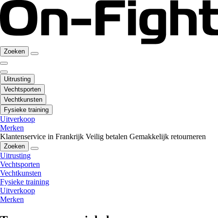
Zoeken
Uitrusting
Vechtsporten
Vechtkunsten
Fysieke training
Uitverkoop
Merken
Klantenservice in Frankrijk
Veilig betalen
Gemakkelijk retourneren
Zoeken
Uitrusting
Vechtsporten
Vechtkunsten
Fysieke training
Uitverkoop
Merken