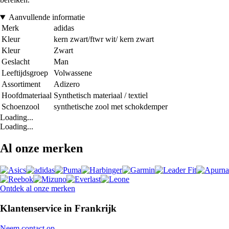
Aanvullende informatie
Merk
adidas
Kleur
kern zwart/ftwr wit/ kern zwart
Kleur
Zwart
Geslacht
Man
Leeftijdsgroep
Volwassene
Assortiment
Adizero
Hoofdmateriaal
Synthetisch materiaal / textiel
Schoenzool
synthetische zool met schokdemper
Loading...
Loading...
Al onze merken
Ontdek al onze merken
Klantenservice in Frankrijk
Neem contact op