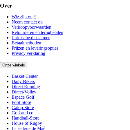
Over
Wie zijn wij?
Neem contact op
Verkoopvoorwaarden
Retourneren en terugbetalen
Juridische disclaimer
Betaalmethoden
Prijzen en leveringsopties
Privacy verklaring
Onze winkels
Basket-Center
Daily Bikers
Direct Running
Direct-Volley
Espace Golf
Foot-Store
Galop-Store
Golf and co
Handball-Store
House of Rugby
La sellerie de Maé