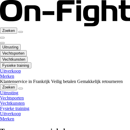
Zoeken
Uitrusting
Vechtsporten
Vechtkunsten
Fysieke training
Uitverkoop
Merken
Klantenservice in Frankrijk
Veilig betalen
Gemakkelijk retourneren
Zoeken
Uitrusting
Vechtsporten
Vechtkunsten
Fysieke training
Uitverkoop
Merken