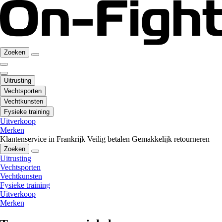
Zoeken
Uitrusting
Vechtsporten
Vechtkunsten
Fysieke training
Uitverkoop
Merken
Klantenservice in Frankrijk
Veilig betalen
Gemakkelijk retourneren
Zoeken
Uitrusting
Vechtsporten
Vechtkunsten
Fysieke training
Uitverkoop
Merken