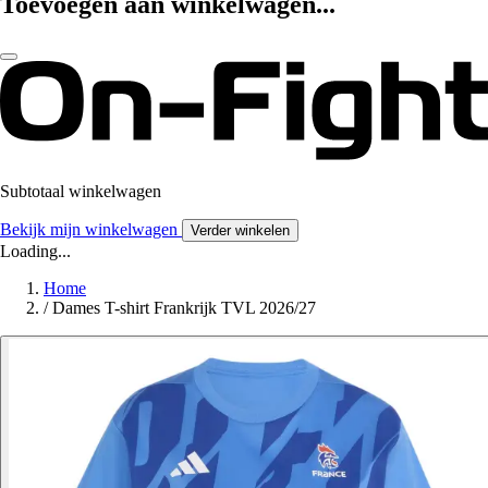
Toevoegen aan winkelwagen...
Subtotaal winkelwagen
Bekijk mijn winkelwagen
Verder winkelen
Loading...
Home
/
Dames T-shirt Frankrijk TVL 2026/27