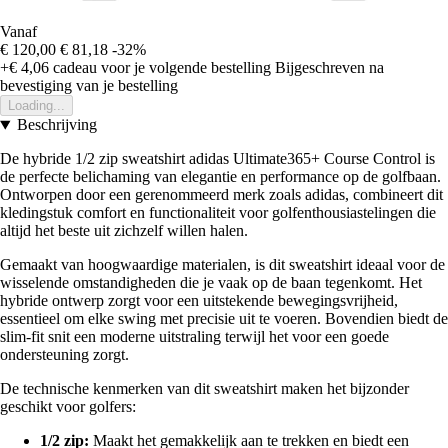
Vanaf
€ 120,00
€ 81,18
-32%
+€ 4,06
cadeau voor je volgende bestelling
Bijgeschreven na
bevestiging van je bestelling
Loading...
Beschrijving
De hybride 1/2 zip sweatshirt adidas Ultimate365+ Course Control is
de perfecte belichaming van elegantie en performance op de golfbaan.
Ontworpen door een gerenommeerd merk zoals adidas, combineert dit
kledingstuk comfort en functionaliteit voor golfenthousiastelingen die
altijd het beste uit zichzelf willen halen.
Gemaakt van hoogwaardige materialen, is dit sweatshirt ideaal voor de
wisselende omstandigheden die je vaak op de baan tegenkomt. Het
hybride ontwerp zorgt voor een uitstekende bewegingsvrijheid,
essentieel om elke swing met precisie uit te voeren. Bovendien biedt de
slim-fit snit een moderne uitstraling terwijl het voor een goede
ondersteuning zorgt.
De technische kenmerken van dit sweatshirt maken het bijzonder
geschikt voor golfers:
1/2 zip:
Maakt het gemakkelijk aan te trekken en biedt een