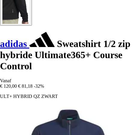
adidas
Sweatshirt 1/2 zip
hybride Ultimate365+ Course
Control
Vanaf
€ 120,00
€ 81,18
-32%
ULT+ HYBRID QZ ZWART