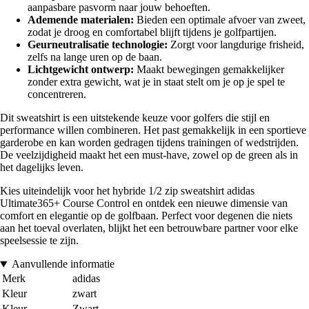
aanpasbare pasvorm naar jouw behoeften.
Ademende materialen:
Bieden een optimale afvoer van zweet,
zodat je droog en comfortabel blijft tijdens je golfpartijen.
Geurneutralisatie technologie:
Zorgt voor langdurige frisheid,
zelfs na lange uren op de baan.
Lichtgewicht ontwerp:
Maakt bewegingen gemakkelijker
zonder extra gewicht, wat je in staat stelt om je op je spel te
concentreren.
Dit sweatshirt is een uitstekende keuze voor golfers die stijl en
performance willen combineren. Het past gemakkelijk in een sportieve
garderobe en kan worden gedragen tijdens trainingen of wedstrijden.
De veelzijdigheid maakt het een must-have, zowel op de green als in
het dagelijks leven.
Kies uiteindelijk voor het hybride 1/2 zip sweatshirt adidas
Ultimate365+ Course Control en ontdek een nieuwe dimensie van
comfort en elegantie op de golfbaan. Perfect voor degenen die niets
aan het toeval overlaten, blijkt het een betrouwbare partner voor elke
speelsessie te zijn.
Aanvullende informatie
Merk
adidas
Kleur
zwart
Kleur
Zwart