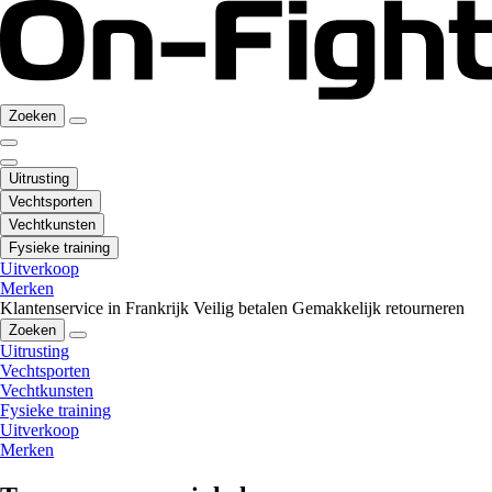
Zoeken
Uitrusting
Vechtsporten
Vechtkunsten
Fysieke training
Uitverkoop
Merken
Klantenservice in Frankrijk
Veilig betalen
Gemakkelijk retourneren
Zoeken
Uitrusting
Vechtsporten
Vechtkunsten
Fysieke training
Uitverkoop
Merken