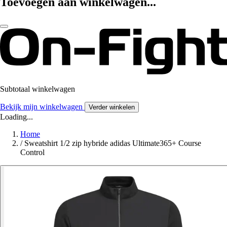
Toevoegen aan winkelwagen...
Subtotaal winkelwagen
Bekijk mijn winkelwagen
Verder winkelen
Loading...
Home
/
Sweatshirt 1/2 zip hybride adidas Ultimate365+ Course
Control