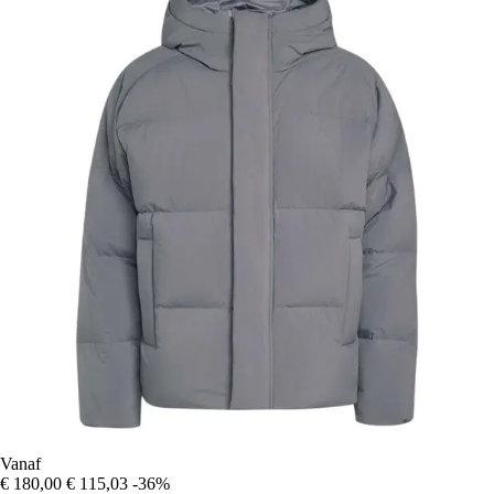
Vanaf
€ 180,00
€ 115,03
-36%