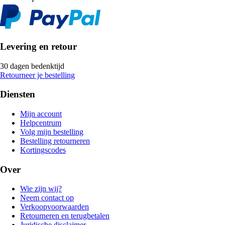
Levering en retour
30 dagen bedenktijd
Retourneer je bestelling
Diensten
Mijn account
Helpcentrum
Volg mijn bestelling
Bestelling retourneren
Kortingscodes
Over
Wie zijn wij?
Neem contact op
Verkoopvoorwaarden
Retourneren en terugbetalen
Juridische disclaimer