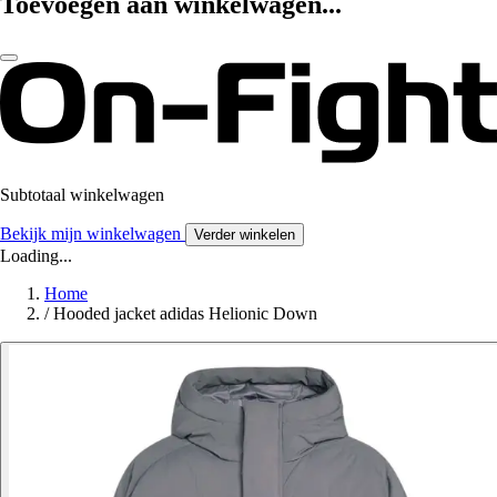
Toevoegen aan winkelwagen...
Subtotaal winkelwagen
Bekijk mijn winkelwagen
Verder winkelen
Loading...
Home
/
Hooded jacket adidas Helionic Down