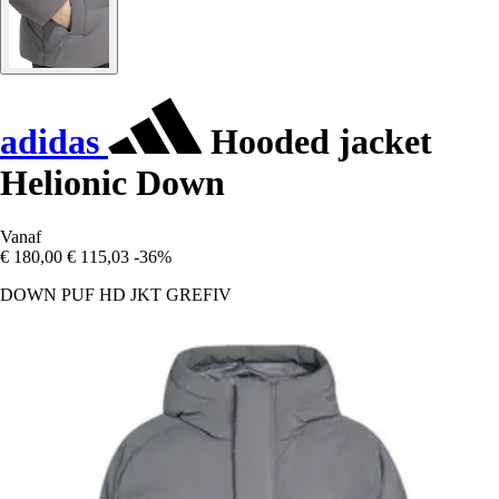
adidas
Hooded jacket
Helionic Down
Vanaf
€ 180,00
€ 115,03
-36%
DOWN PUF HD JKT GREFIV