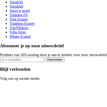
Sneak'In
Sneakids
Sport is good
Training-Fit
Trek-Expert
Triathlon-Expert
TripNBikers
Vélo-Store
Winter-Expert
Abonneer je op onze nieuwsbrief
Profiteer van 10% korting door je aan te melden voor onze nieuwsbrief
Aanmelden
Blijf verbonden
Volg ons op sociale media