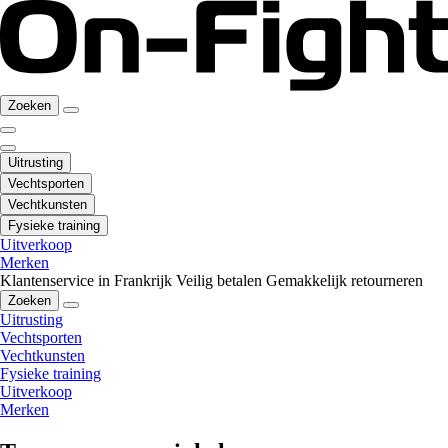
Zoeken
Uitrusting
Vechtsporten
Vechtkunsten
Fysieke training
Uitverkoop
Merken
Klantenservice in Frankrijk
Veilig betalen
Gemakkelijk retourneren
Zoeken
Uitrusting
Vechtsporten
Vechtkunsten
Fysieke training
Uitverkoop
Merken