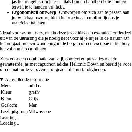
jas het mogelijk om je essentials binnen handbereik te houden
terwijl je je handen vrij hebt.
Ergonomisch ontwerp:
Ontworpen om zich aan te passen aan
jouw lichaamsvorm, biedt het maximaal comfort tijdens je
wandelactiviteiten.
Ideaal voor avonturiers, maakt deze jas adidas een essentieel onderdeel
uit van de uitrusting die je nodig hebt voor al je uitjes in de natuur. Of
het nu gaat om een wandeling in de bergen of een excursie in het bos,
het zal onmisbaar blijken.
Kies voor een combinatie van stijl, comfort en prestaties met de
gewatteerde jas met capuchon adidas Helionic Down en bereid je voor
om de natuur te veroveren, ongeacht de omstandigheden.
Aanvullende informatie
Merk
adidas
Kleur
grefiv
Kleur
Grijs
Geslacht
Man
Leeftijdsgroep
Volwassene
Loading...
Loading...