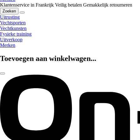
Klantenservice in Frankrijk
Veilig betalen
Gemakkelijk retourneren
Zoeken
Uitrusting
Vechtsporten
Vechtkunsten
Fysieke training
Uitverkoop
Merken
Toevoegen aan winkelwagen...