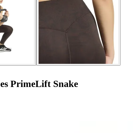
es PrimeLift Snake