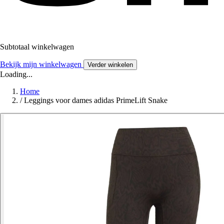
Subtotaal winkelwagen
Bekijk mijn winkelwagen
Verder winkelen
Loading...
Home
/
Leggings voor dames adidas PrimeLift Snake