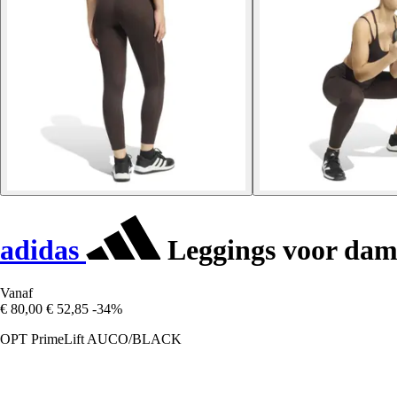
adidas
Leggings voor dam
Vanaf
€ 80,00
€ 52,85
-34%
OPT PrimeLift AUCO/BLACK