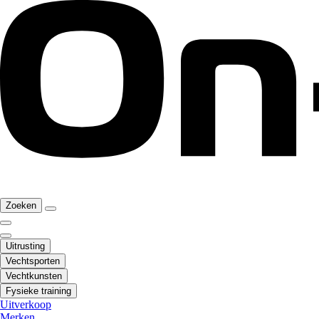
Zoeken
Uitrusting
Vechtsporten
Vechtkunsten
Fysieke training
Uitverkoop
Merken