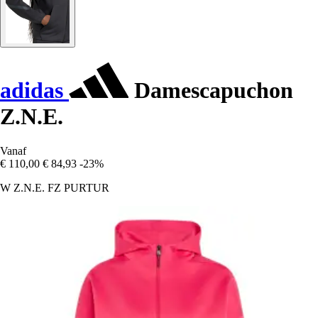
adidas
Damescapuchon
Z.N.E.
Vanaf
€ 110,00
€ 84,93
-23%
W Z.N.E. FZ PURTUR