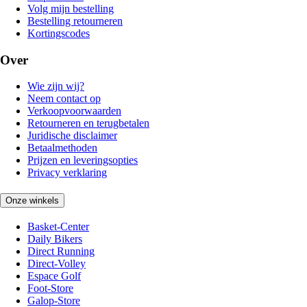
Volg mijn bestelling
Bestelling retourneren
Kortingscodes
Over
Wie zijn wij?
Neem contact op
Verkoopvoorwaarden
Retourneren en terugbetalen
Juridische disclaimer
Betaalmethoden
Prijzen en leveringsopties
Privacy verklaring
Onze winkels
Basket-Center
Daily Bikers
Direct Running
Direct-Volley
Espace Golf
Foot-Store
Galop-Store