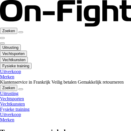
Zoeken
Uitrusting
Vechtsporten
Vechtkunsten
Fysieke training
Uitverkoop
Merken
Klantenservice in Frankrijk
Veilig betalen
Gemakkelijk retourneren
Zoeken
Uitrusting
Vechtsporten
Vechtkunsten
Fysieke training
Uitverkoop
Merken