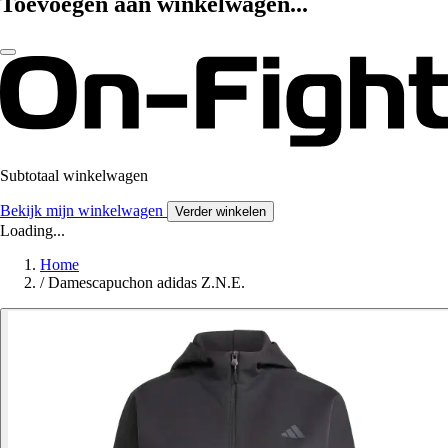
Toevoegen aan winkelwagen...
Subtotaal winkelwagen
Bekijk mijn winkelwagen
Verder winkelen
Loading...
Home
/
Damescapuchon adidas Z.N.E.