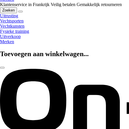
Klantenservice in Frankrijk
Veilig betalen
Gemakkelijk retourneren
Zoeken
Uitrusting
Vechtsporten
Vechtkunsten
Fysieke training
Uitverkoop
Merken
Toevoegen aan winkelwagen...