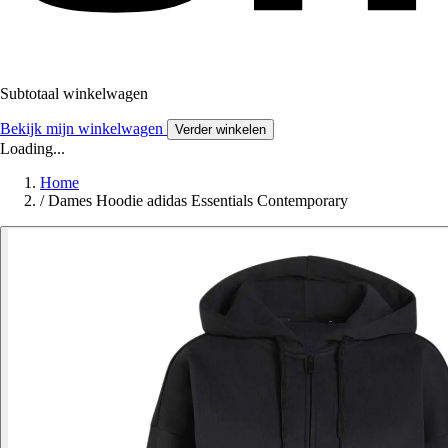
Subtotaal winkelwagen
Bekijk mijn winkelwagen
Verder winkelen
Loading...
Home
/
Dames Hoodie adidas Essentials Contemporary