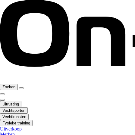
Zoeken
Uitrusting
Vechtsporten
Vechtkunsten
Fysieke training
Uitverkoop
Merken