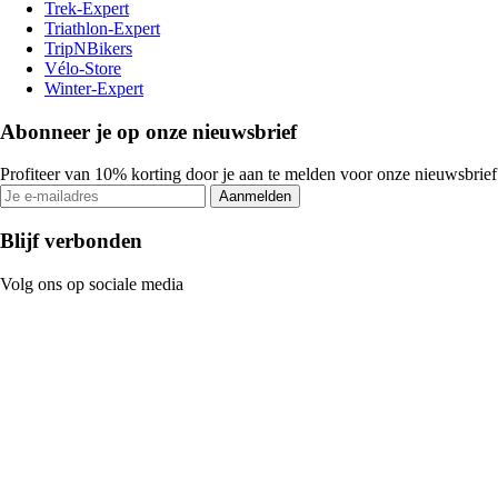
Trek-Expert
Triathlon-Expert
TripNBikers
Vélo-Store
Winter-Expert
Abonneer je op onze nieuwsbrief
Profiteer van 10% korting door je aan te melden voor onze nieuwsbrief
Aanmelden
Blijf verbonden
Volg ons op sociale media