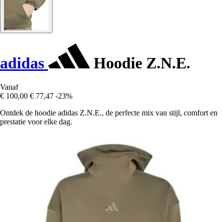
adidas
Hoodie Z.N.E.
Vanaf
€ 100,00
€ 77,47
-23%
Ontdek de hoodie adidas Z.N.E., de perfecte mix van stijl, comfort en
prestatie voor elke dag.