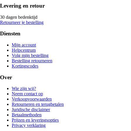
Levering en retour
30 dagen bedenktijd
Retourneer je bestelling
Diensten
Mijn account
Helpcentrum
Volg mijn bestelling
Bestelling retourneren
Kortingscodes
Over
Wie zijn wij?
Neem contact op
Verkoopvoorwaarden
Retourneren en terugbetalen
Juridische disclaimer
Betaalmethoden
Prijzen en leveringsopties
Privacy verklaring