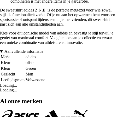
combineren is met andere items in je garderobe.
De sweatshirt adidas Z.N.E. is de perfecte metgezel voor wie zowel
stijl als functionaliteit zoekt. Of je nu aan het opwarmen bent voor een
sportsessie of ontspant tijdens een uitje met vrienden, dit sweatshirt
past zich aan alle omstandigheden aan.
Kies voor dit iconische model van adidas en bevestig je stijl terwijl je
geniet van maximaal comfort. Voeg het toe aan je collectie en ervaar
een unieke combinatie van athleisure en innovatie.
Aanvullende informatie
Merk
adidas
Kleur
olistr
Kleur
Groen
Geslacht
Man
Leeftijdsgroep
Volwassene
Loading...
Loading...
Al onze merken