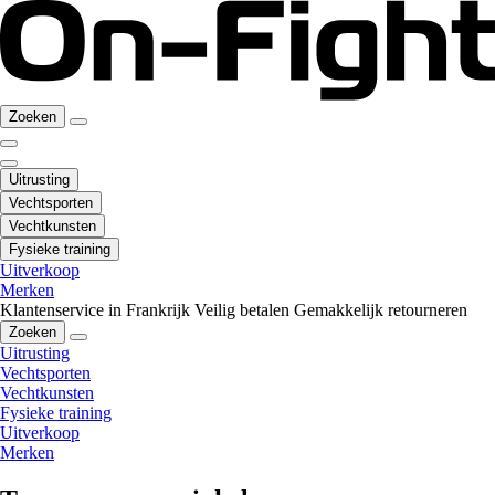
Zoeken
Uitrusting
Vechtsporten
Vechtkunsten
Fysieke training
Uitverkoop
Merken
Klantenservice in Frankrijk
Veilig betalen
Gemakkelijk retourneren
Zoeken
Uitrusting
Vechtsporten
Vechtkunsten
Fysieke training
Uitverkoop
Merken