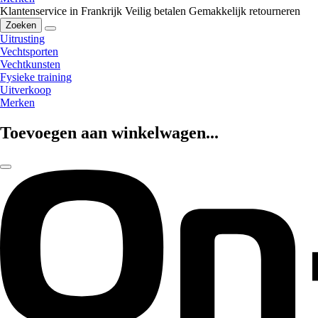
Klantenservice in Frankrijk
Veilig betalen
Gemakkelijk retourneren
Zoeken
Uitrusting
Vechtsporten
Vechtkunsten
Fysieke training
Uitverkoop
Merken
Toevoegen aan winkelwagen...