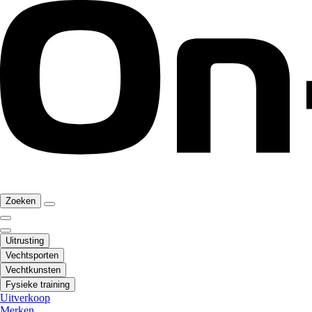
Zoeken
Uitrusting
Vechtsporten
Vechtkunsten
Fysieke training
Uitverkoop
Merken