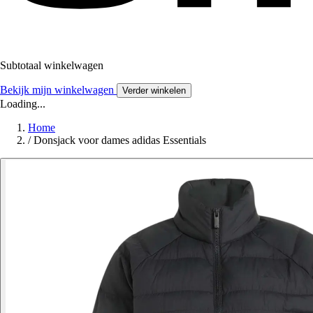
Subtotaal winkelwagen
Bekijk mijn winkelwagen
Verder winkelen
Loading...
Home
/
Donsjack voor dames adidas Essentials