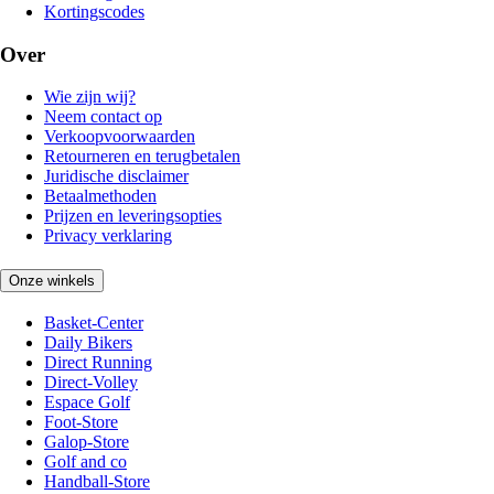
Kortingscodes
Over
Wie zijn wij?
Neem contact op
Verkoopvoorwaarden
Retourneren en terugbetalen
Juridische disclaimer
Betaalmethoden
Prijzen en leveringsopties
Privacy verklaring
Onze winkels
Basket-Center
Daily Bikers
Direct Running
Direct-Volley
Espace Golf
Foot-Store
Galop-Store
Golf and co
Handball-Store