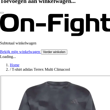
Toevoegen aan winkelwagen...
Subtotaal winkelwagen
Bekijk mijn winkelwagen
Verder winkelen
Loading...
Home
/
T-shirt adidas Terrex Multi Climacool