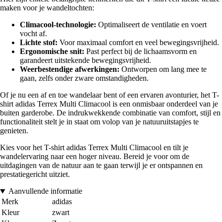
maken voor je wandeltochten:
Climacool-technologie:
Optimaliseert de ventilatie en voert
vocht af.
Lichte stof:
Voor maximaal comfort en veel bewegingsvrijheid.
Ergonomische snit:
Past perfect bij de lichaamsvorm en
garandeert uitstekende bewegingsvrijheid.
Weerbestendige afwerkingen:
Ontworpen om lang mee te
gaan, zelfs onder zware omstandigheden.
Of je nu een af en toe wandelaar bent of een ervaren avonturier, het T-
shirt adidas Terrex Multi Climacool is een onmisbaar onderdeel van je
buiten garderobe. De indrukwekkende combinatie van comfort, stijl en
functionaliteit stelt je in staat om volop van je natuuruitstapjes te
genieten.
Kies voor het T-shirt adidas Terrex Multi Climacool en tilt je
wandelervaring naar een hoger niveau. Bereid je voor om de
uitdagingen van de natuur aan te gaan terwijl je er ontspannen en
prestatiegericht uitziet.
Aanvullende informatie
Merk
adidas
Kleur
zwart