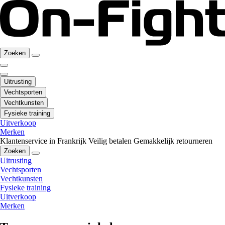
Zoeken
Uitrusting
Vechtsporten
Vechtkunsten
Fysieke training
Uitverkoop
Merken
Klantenservice in Frankrijk
Veilig betalen
Gemakkelijk retourneren
Zoeken
Uitrusting
Vechtsporten
Vechtkunsten
Fysieke training
Uitverkoop
Merken