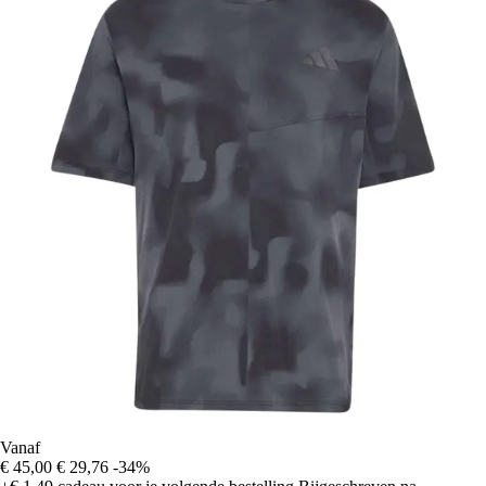
Vanaf
€ 45,00
€ 29,76
-34%