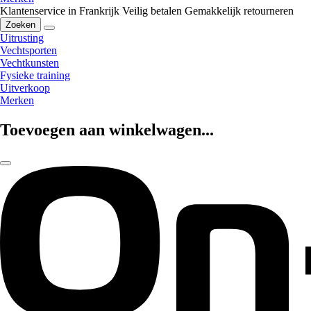
Klantenservice in Frankrijk
Veilig betalen
Gemakkelijk retourneren
Zoeken
Uitrusting
Vechtsporten
Vechtkunsten
Fysieke training
Uitverkoop
Merken
Toevoegen aan winkelwagen...