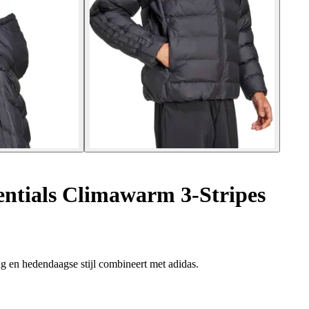
ntials Climawarm 3-Stripes
g en hedendaagse stijl combineert met adidas.