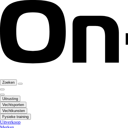
Zoeken
Uitrusting
Vechtsporten
Vechtkunsten
Fysieke training
Uitverkoop
Merken