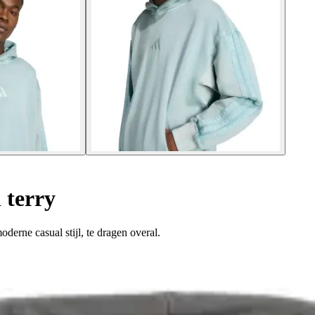
 terry
derne casual stijl, te dragen overal.