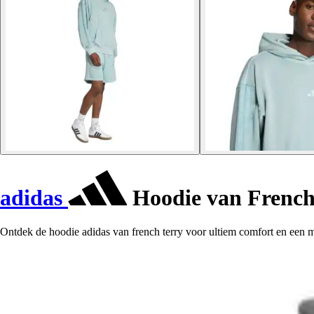
adidas
Hoodie van French
Ontdek de hoodie adidas van french terry voor ultiem comfort en een mo