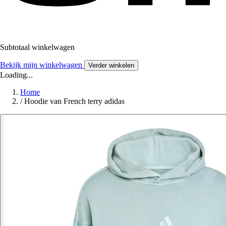
Subtotaal winkelwagen
Bekijk mijn winkelwagen
Verder winkelen
Loading...
Home
/
Hoodie van French terry adidas