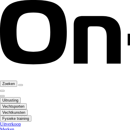
Zoeken
Uitrusting
Vechtsporten
Vechtkunsten
Fysieke training
Uitverkoop
Merken