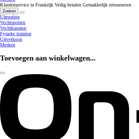
Klantenservice in Frankrijk
Veilig betalen
Gemakkelijk retourneren
Zoeken
Uitrusting
Vechtsporten
Vechtkunsten
Fysieke training
Uitverkoop
Merken
Toevoegen aan winkelwagen...