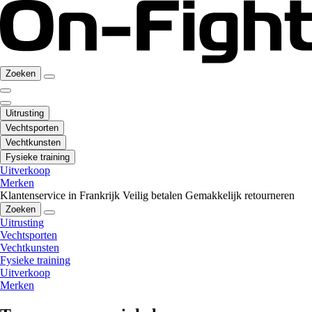
Zoeken
Uitrusting
Vechtsporten
Vechtkunsten
Fysieke training
Uitverkoop
Merken
Klantenservice in Frankrijk
Veilig betalen
Gemakkelijk retourneren
Zoeken
Uitrusting
Vechtsporten
Vechtkunsten
Fysieke training
Uitverkoop
Merken