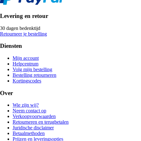
Levering en retour
30 dagen bedenktijd
Retourneer je bestelling
Diensten
Mijn account
Helpcentrum
Volg mijn bestelling
Bestelling retourneren
Kortingscodes
Over
Wie zijn wij?
Neem contact op
Verkoopvoorwaarden
Retourneren en terugbetalen
Juridische disclaimer
Betaalmethoden
Prijzen en leveringsopties