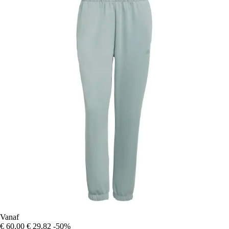
Vanaf
€ 60,00
€ 29,82
-50%