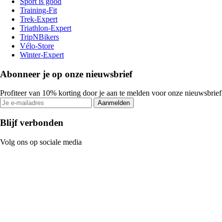
Sport is good
Training-Fit
Trek-Expert
Triathlon-Expert
TripNBikers
Vélo-Store
Winter-Expert
Abonneer je op onze nieuwsbrief
Profiteer van 10% korting door je aan te melden voor onze nieuwsbrief
Aanmelden
Blijf verbonden
Volg ons op sociale media