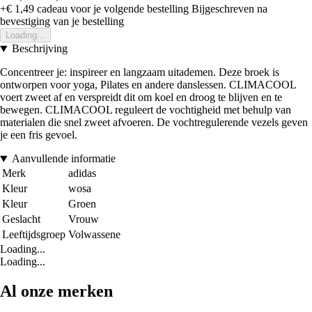
+€ 1,49
cadeau voor je volgende bestelling
Bijgeschreven na
bevestiging van je bestelling
Loading...
Beschrijving
Concentreer je: inspireer en langzaam uitademen. Deze broek is
ontworpen voor yoga, Pilates en andere danslessen. CLIMACOOL
voert zweet af en verspreidt dit om koel en droog te blijven en te
bewegen. CLIMACOOL reguleert de vochtigheid met behulp van
materialen die snel zweet afvoeren. De vochtregulerende vezels geven
je een fris gevoel.
Aanvullende informatie
Merk
adidas
Kleur
wosa
Kleur
Groen
Geslacht
Vrouw
Leeftijdsgroep
Volwassene
Loading...
Loading...
Al onze merken