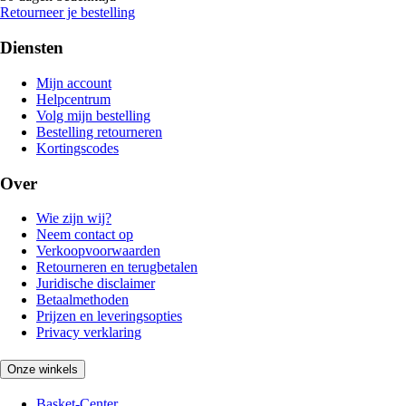
Retourneer je bestelling
Diensten
Mijn account
Helpcentrum
Volg mijn bestelling
Bestelling retourneren
Kortingscodes
Over
Wie zijn wij?
Neem contact op
Verkoopvoorwaarden
Retourneren en terugbetalen
Juridische disclaimer
Betaalmethoden
Prijzen en leveringsopties
Privacy verklaring
Onze winkels
Basket-Center