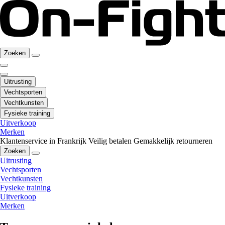
Zoeken
Uitrusting
Vechtsporten
Vechtkunsten
Fysieke training
Uitverkoop
Merken
Klantenservice in Frankrijk
Veilig betalen
Gemakkelijk retourneren
Zoeken
Uitrusting
Vechtsporten
Vechtkunsten
Fysieke training
Uitverkoop
Merken