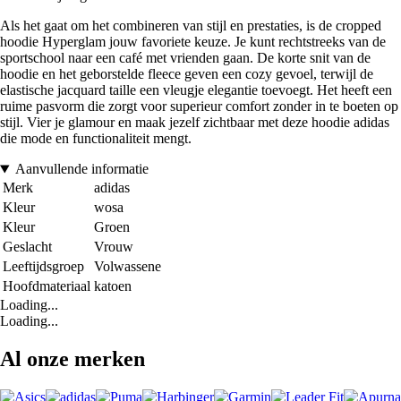
Als het gaat om het combineren van stijl en prestaties, is de cropped
hoodie Hyperglam jouw favoriete keuze. Je kunt rechtstreeks van de
sportschool naar een café met vrienden gaan. De korte snit van de
hoodie en het geborstelde fleece geven een cozy gevoel, terwijl de
elastische jacquard taille een vleugje elegantie toevoegt. Het heeft een
ruime pasvorm die zorgt voor superieur comfort zonder in te boeten op
stijl. Vier je glamour en maak jezelf zichtbaar met deze hoodie adidas
die mode en functionaliteit mengt.
Aanvullende informatie
Merk
adidas
Kleur
wosa
Kleur
Groen
Geslacht
Vrouw
Leeftijdsgroep
Volwassene
Hoofdmateriaal
katoen
Loading...
Loading...
Al onze merken