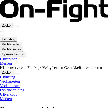
Zoeken
Uitrusting
Vechtsporten
Vechtkunsten
Fysieke training
Uitverkoop
Merken
Klantenservice in Frankrijk
Veilig betalen
Gemakkelijk retourneren
Zoeken
Uitrusting
Vechtsporten
Vechtkunsten
Fysieke training
Uitverkoop
Merken