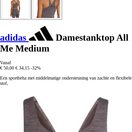
adidas
Damestanktop All
Me Medium
Vanaf
€ 50,00
€ 34,15
-32%
Een sportbeha met middelmatige ondersteuning van zachte en flexibele
stof,