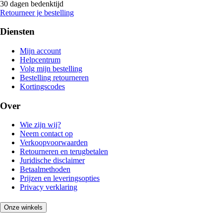
30 dagen bedenktijd
Retourneer je bestelling
Diensten
Mijn account
Helpcentrum
Volg mijn bestelling
Bestelling retourneren
Kortingscodes
Over
Wie zijn wij?
Neem contact op
Verkoopvoorwaarden
Retourneren en terugbetalen
Juridische disclaimer
Betaalmethoden
Prijzen en leveringsopties
Privacy verklaring
Onze winkels