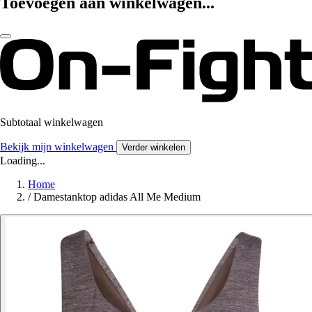
Toevoegen aan winkelwagen...
Subtotaal winkelwagen
Bekijk mijn winkelwagen
Verder winkelen
Loading...
Home
/
Damestanktop adidas All Me Medium