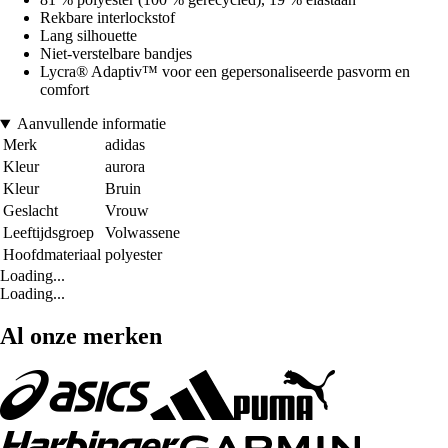
Rekbare interlockstof
Lang silhouette
Niet-verstelbare bandjes
Lycra® Adaptiv™ voor een gepersonaliseerde pasvorm en
comfort
Aanvullende informatie
Merk
adidas
Kleur
aurora
Kleur
Bruin
Geslacht
Vrouw
Leeftijdsgroep
Volwassene
Hoofdmateriaal
polyester
Loading...
Loading...
Al onze merken