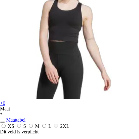
+0
Maat
*
Maattabel
XS
S
M
L
2XL
Dit veld is verplicht