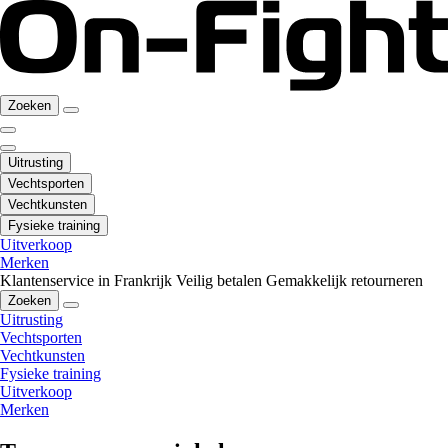
Zoeken
Uitrusting
Vechtsporten
Vechtkunsten
Fysieke training
Uitverkoop
Merken
Klantenservice in Frankrijk
Veilig betalen
Gemakkelijk retourneren
Zoeken
Uitrusting
Vechtsporten
Vechtkunsten
Fysieke training
Uitverkoop
Merken