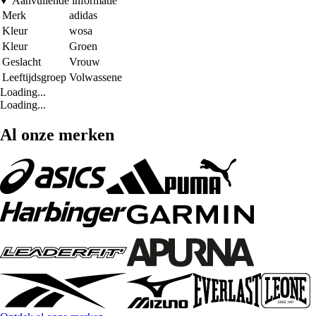
Aanvullende informatie
Merk
adidas
Kleur
wosa
Kleur
Groen
Geslacht
Vrouw
Leeftijdsgroep
Volwassene
Loading...
Loading...
Al onze merken