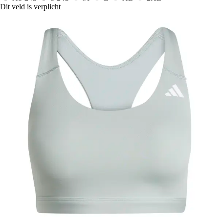
Dit veld is verplicht