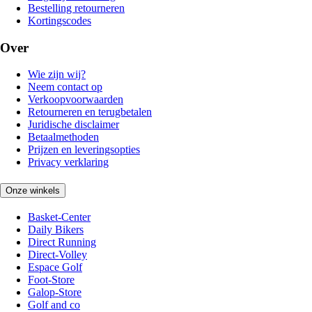
Bestelling retourneren
Kortingscodes
Over
Wie zijn wij?
Neem contact op
Verkoopvoorwaarden
Retourneren en terugbetalen
Juridische disclaimer
Betaalmethoden
Prijzen en leveringsopties
Privacy verklaring
Onze winkels
Basket-Center
Daily Bikers
Direct Running
Direct-Volley
Espace Golf
Foot-Store
Galop-Store
Golf and co