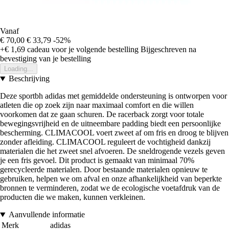
Vanaf
€ 70,00
€ 33,79
-52%
+€ 1,69
cadeau voor je volgende bestelling
Bijgeschreven na
bevestiging van je bestelling
Loading...
Beschrijving
Deze sportbh adidas met gemiddelde ondersteuning is ontworpen voor
atleten die op zoek zijn naar maximaal comfort en die willen
voorkomen dat ze gaan schuren. De racerback zorgt voor totale
bewegingsvrijheid en de uitneembare padding biedt een persoonlijke
bescherming. CLIMACOOL voert zweet af om fris en droog te blijven
zonder afleiding. CLIMACOOL reguleert de vochtigheid dankzij
materialen die het zweet snel afvoeren. De sneldrogende vezels geven
je een fris gevoel. Dit product is gemaakt van minimaal 70%
gerecycleerde materialen. Door bestaande materialen opnieuw te
gebruiken, helpen we om afval en onze afhankelijkheid van beperkte
bronnen te verminderen, zodat we de ecologische voetafdruk van de
producten die we maken, kunnen verkleinen.
Aanvullende informatie
Merk
adidas