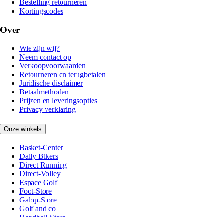
Bestelling retourneren
Kortingscodes
Over
Wie zijn wij?
Neem contact op
Verkoopvoorwaarden
Retourneren en terugbetalen
Juridische disclaimer
Betaalmethoden
Prijzen en leveringsopties
Privacy verklaring
Onze winkels
Basket-Center
Daily Bikers
Direct Running
Direct-Volley
Espace Golf
Foot-Store
Galop-Store
Golf and co