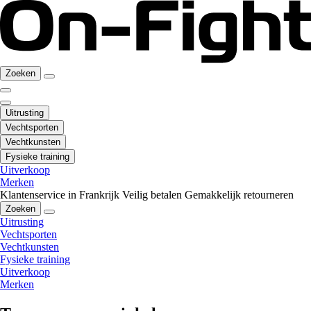
Zoeken
Uitrusting
Vechtsporten
Vechtkunsten
Fysieke training
Uitverkoop
Merken
Klantenservice in Frankrijk
Veilig betalen
Gemakkelijk retourneren
Zoeken
Uitrusting
Vechtsporten
Vechtkunsten
Fysieke training
Uitverkoop
Merken