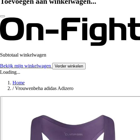
Toevoegen aan winkelwagen...
Subtotaal winkelwagen
Bekijk mijn winkelwagen
Verder winkelen
Loading...
Home
/
Vrouwenbeha adidas Adizero