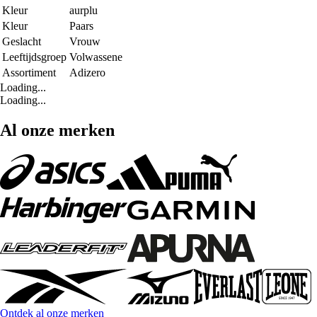
Kleur
aurplu
Kleur
Paars
Geslacht
Vrouw
Leeftijdsgroep
Volwassene
Assortiment
Adizero
Loading...
Loading...
Al onze merken
Ontdek al onze merken