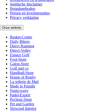
Juridische disclaimer
Betaalmethoden
Prijzen en leveringsopties
Privacy verklaring
Onze winkels
Basket-Center
Daily Bikers
Direct Running
Direct-Volley
Espace Golf
Foot-Store
Galop-Store
Golf and co
Handball-Store
House of Rugby
La sellerie de Maé
Made in Paradis
Nauti-wave
Padel-Expert
Pecheur-Store
Pet and Garden
Slowood Interior