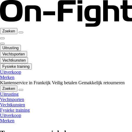
Zoeken
Uitrusting
Vechtsporten
Vechtkunsten
Fysieke training
Uitverkoop
Merken
Klantenservice in Frankrijk
Veilig betalen
Gemakkelijk retourneren
Zoeken
Uitrusting
Vechtsporten
Vechtkunsten
Fysieke training
Uitverkoop
Merken