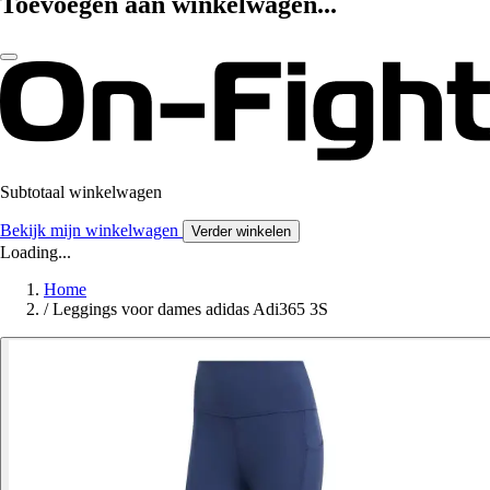
Toevoegen aan winkelwagen...
Subtotaal winkelwagen
Bekijk mijn winkelwagen
Verder winkelen
Loading...
Home
/
Leggings voor dames adidas Adi365 3S