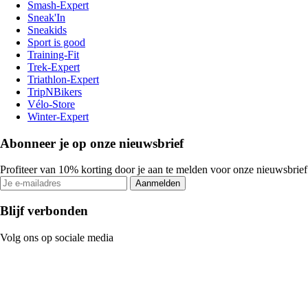
Smash-Expert
Sneak'In
Sneakids
Sport is good
Training-Fit
Trek-Expert
Triathlon-Expert
TripNBikers
Vélo-Store
Winter-Expert
Abonneer je op onze nieuwsbrief
Profiteer van 10% korting door je aan te melden voor onze nieuwsbrief
Aanmelden
Blijf verbonden
Volg ons op sociale media