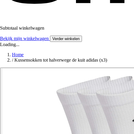
Subtotaal winkelwagen
Bekijk mijn winkelwagen
Verder winkelen
Loading...
Home
/
Kussensokken tot halverwege de kuit adidas (x3)