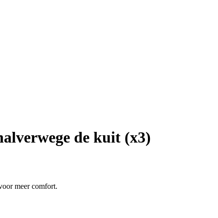
alverwege de kuit (x3)
voor meer comfort.