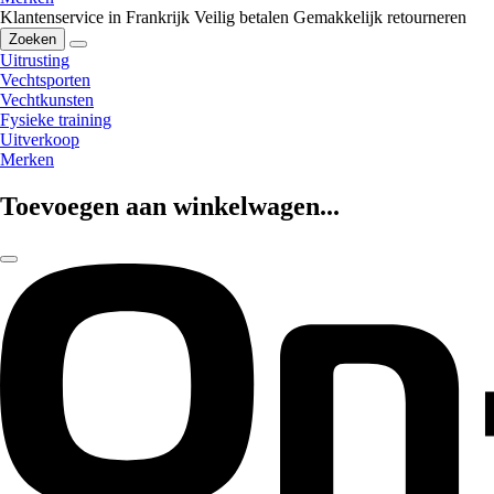
Klantenservice in Frankrijk
Veilig betalen
Gemakkelijk retourneren
Zoeken
Uitrusting
Vechtsporten
Vechtkunsten
Fysieke training
Uitverkoop
Merken
Toevoegen aan winkelwagen...