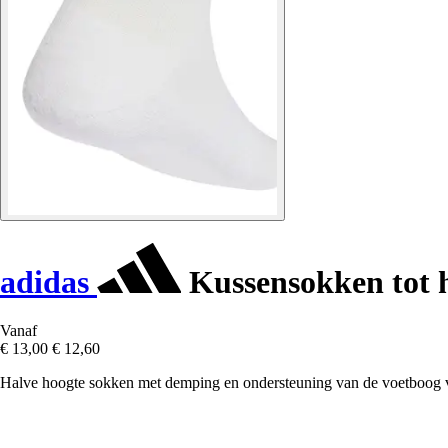
adidas
Kussensokken tot h
Vanaf
€ 13,00
€ 12,60
Halve hoogte sokken met demping en ondersteuning van de voetboog 