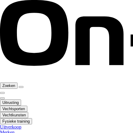
Zoeken
Uitrusting
Vechtsporten
Vechtkunsten
Fysieke training
Uitverkoop
Merken