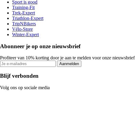
Sport is good
Training-Fit
Trek-Expert
Triathlon-Expert
TripNBikers
Vélo-Store
Winter-Expert
Abonneer je op onze nieuwsbrief
Profiteer van 10% korting door je aan te melden voor onze nieuwsbrief
Aanmelden
Blijf verbonden
Volg ons op sociale media