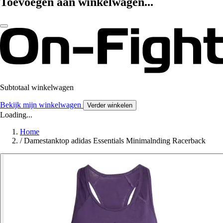
Toevoegen aan winkelwagen...
Subtotaal winkelwagen
Bekijk mijn winkelwagen
Verder winkelen
Loading...
Home
/
Damestanktop adidas Essentials Minimalnding Racerback