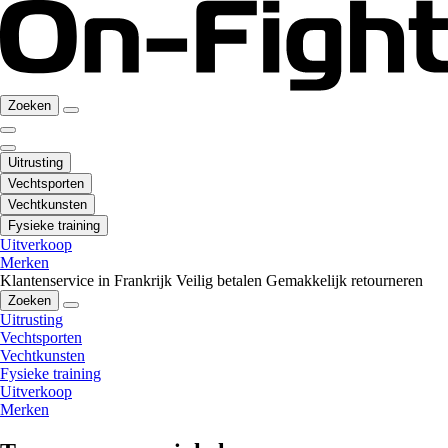
Zoeken
Uitrusting
Vechtsporten
Vechtkunsten
Fysieke training
Uitverkoop
Merken
Klantenservice in Frankrijk
Veilig betalen
Gemakkelijk retourneren
Zoeken
Uitrusting
Vechtsporten
Vechtkunsten
Fysieke training
Uitverkoop
Merken