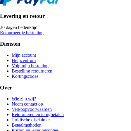
Levering en retour
30 dagen bedenktijd
Retourneer je bestelling
Diensten
Mijn account
Helpcentrum
Volg mijn bestelling
Bestelling retourneren
Kortingscodes
Over
Wie zijn wij?
Neem contact op
Verkoopvoorwaarden
Retourneren en terugbetalen
Juridische disclaimer
Betaalmethoden
Prijzen en leveringsopties