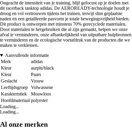
Ongeacht de intensiteit van je training, blijf gefocust op je doelen met
dit racerback tanktop adidas. De AEROREADY-technologie houdt je
droog en vol vertrouwen tijdens het trainen, terwijl slim geplaatste
naden en een getailleerde pasvorm je totale bewegingsvrijheid bieden.
Dit product is ontworpen met minstens 70% gerecyclede materialen.
Door materialen te hergebruiken die al zijn gemaakt, helpen we onze
afval te verminderen, onze afhankelijkheid van uitputbare hulpbronnen
te verminderen en de ecologische voetafdruk van de producten die we
maken te verkleinen.
Aanvullende informatie
Merk
adidas
Kleur
aurplu/black
Kleur
Paars
Geslacht
Vrouw
Leeftijdsgroep
Volwassene
Karakteristiek
Mouwloos
Hoofdmateriaal
polyester
Loading...
Loading...
Al onze merken