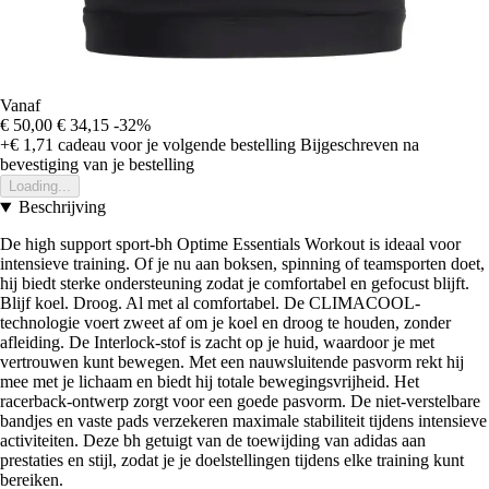
Vanaf
€ 50,00
€ 34,15
-32%
+€ 1,71
cadeau voor je volgende bestelling
Bijgeschreven na
bevestiging van je bestelling
Loading...
Beschrijving
De high support sport-bh Optime Essentials Workout is ideaal voor
intensieve training. Of je nu aan boksen, spinning of teamsporten doet,
hij biedt sterke ondersteuning zodat je comfortabel en gefocust blijft.
Blijf koel. Droog. Al met al comfortabel. De CLIMACOOL-
technologie voert zweet af om je koel en droog te houden, zonder
afleiding. De Interlock-stof is zacht op je huid, waardoor je met
vertrouwen kunt bewegen. Met een nauwsluitende pasvorm rekt hij
mee met je lichaam en biedt hij totale bewegingsvrijheid. Het
racerback-ontwerp zorgt voor een goede pasvorm. De niet-verstelbare
bandjes en vaste pads verzekeren maximale stabiliteit tijdens intensieve
activiteiten. Deze bh getuigt van de toewijding van adidas aan
prestaties en stijl, zodat je je doelstellingen tijdens elke training kunt
bereiken.