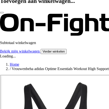
Toevoegen aan winkelwagen...
Subtotaal winkelwagen
Bekijk mijn winkelwagen
Verder winkelen
Loading...
Home
/
Vrouwenbeha adidas Optime Essentials Workout High Support