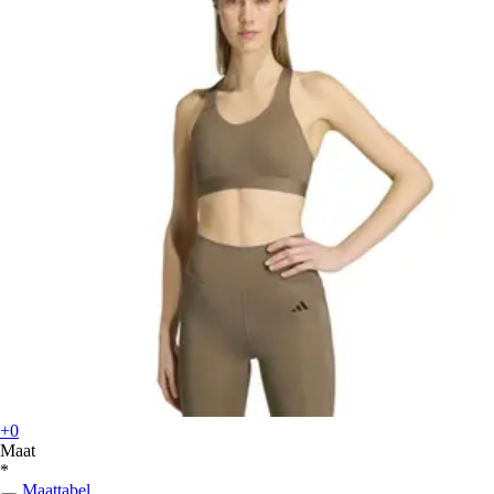
+0
Maat
*
Maattabel