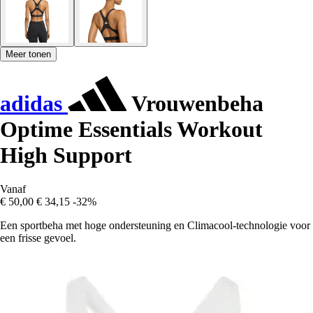
Meer tonen
adidas
Vrouwenbeha
Optime Essentials Workout
High Support
Vanaf
€ 50,00
€ 34,15
-32%
Een sportbeha met hoge ondersteuning en Climacool-technologie voor
een frisse gevoel.