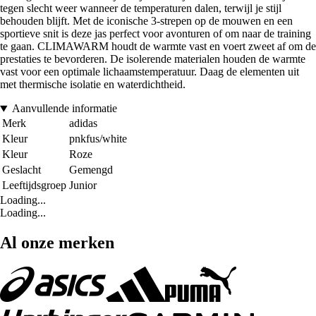
tegen slecht weer wanneer de temperaturen dalen, terwijl je stijl
behouden blijft. Met de iconische 3-strepen op de mouwen en een
sportieve snit is deze jas perfect voor avonturen of om naar de training
te gaan. CLIMAWARM houdt de warmte vast en voert zweet af om de
prestaties te bevorderen. De isolerende materialen houden de warmte
vast voor een optimale lichaamstemperatuur. Daag de elementen uit
met thermische isolatie en waterdichtheid.
Aanvullende informatie
Merk
adidas
Kleur
pnkfus/white
Kleur
Roze
Geslacht
Gemengd
Leeftijdsgroep
Junior
Loading...
Loading...
Al onze merken