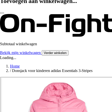
Toevoegen aan winkelwagen...
Subtotaal winkelwagen
Bekijk mijn winkelwagen
Verder winkelen
Loading...
Home
/
Donsjack voor kinderen adidas Essentials 3-Stripes