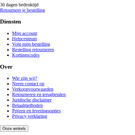
30 dagen bedenktijd
Retourneer je bestelling
Diensten
Mijn account
Helpcentrum
Volg mijn bestelling
Bestelling retourneren
Kortingscodes
Over
Wie zijn wij?
Neem contact op
Verkoopvoorwaarden
Retourneren en terugbetalen
Juridische disclaimer
Betaalmethoden
Prijzen en leveringsopties
Privacy verklaring
Onze winkels