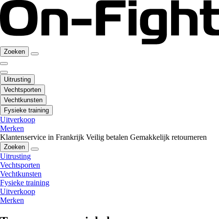
Zoeken
Uitrusting
Vechtsporten
Vechtkunsten
Fysieke training
Uitverkoop
Merken
Klantenservice in Frankrijk
Veilig betalen
Gemakkelijk retourneren
Zoeken
Uitrusting
Vechtsporten
Vechtkunsten
Fysieke training
Uitverkoop
Merken