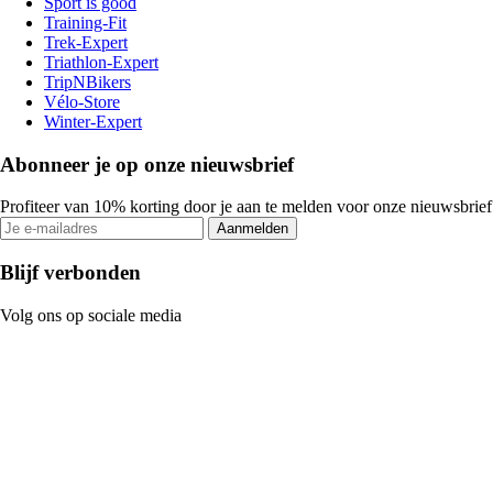
Sport is good
Training-Fit
Trek-Expert
Triathlon-Expert
TripNBikers
Vélo-Store
Winter-Expert
Abonneer je op onze nieuwsbrief
Profiteer van 10% korting door je aan te melden voor onze nieuwsbrief
Aanmelden
Blijf verbonden
Volg ons op sociale media