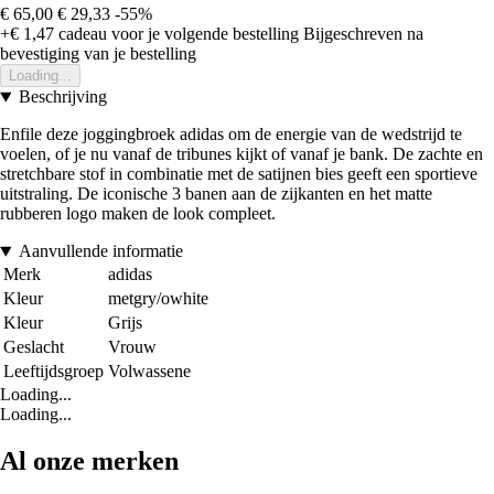
€ 65,00
€ 29,33
-55%
+€ 1,47
cadeau voor je volgende bestelling
Bijgeschreven na
bevestiging van je bestelling
Loading...
Beschrijving
Enfile deze joggingbroek adidas om de energie van de wedstrijd te
voelen, of je nu vanaf de tribunes kijkt of vanaf je bank. De zachte en
stretchbare stof in combinatie met de satijnen bies geeft een sportieve
uitstraling. De iconische 3 banen aan de zijkanten en het matte
rubberen logo maken de look compleet.
Aanvullende informatie
Merk
adidas
Kleur
metgry/owhite
Kleur
Grijs
Geslacht
Vrouw
Leeftijdsgroep
Volwassene
Loading...
Loading...
Al onze merken