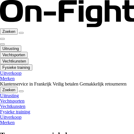
Zoeken
Uitrusting
Vechtsporten
Vechtkunsten
Fysieke training
Uitverkoop
Merken
Klantenservice in Frankrijk
Veilig betalen
Gemakkelijk retourneren
Zoeken
Uitrusting
Vechtsporten
Vechtkunsten
Fysieke training
Uitverkoop
Merken