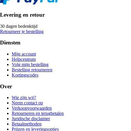
Levering en retour
30 dagen bedenktijd
Retourneer je bestelling
Diensten
Mijn account
Helpcentrum
Volg mijn bestelling
Bestelling retourneren
Kortingscodes
Over
Wie zijn wij?
Neem contact op
Verkoopvoorwaarden
Retourneren en terugbetalen
Juridische disclaimer
Betaalmethoden
Prijzen en leveringsopties