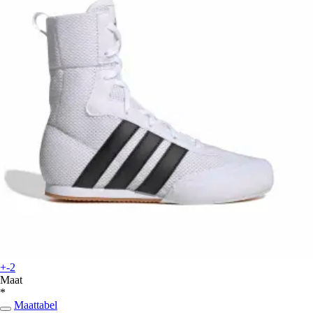
+-2
Maat
*
Maattabel