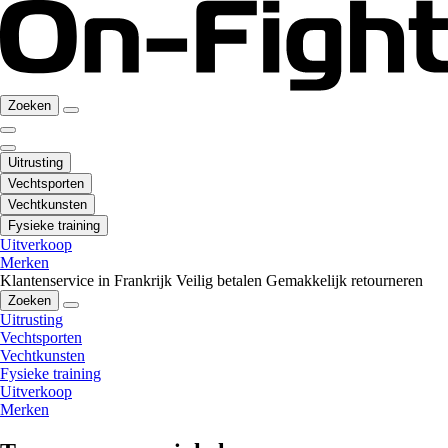
Zoeken
Uitrusting
Vechtsporten
Vechtkunsten
Fysieke training
Uitverkoop
Merken
Klantenservice in Frankrijk
Veilig betalen
Gemakkelijk retourneren
Zoeken
Uitrusting
Vechtsporten
Vechtkunsten
Fysieke training
Uitverkoop
Merken