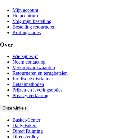
Mijn account
Helpcentrum
Volg mijn bestelling
Bestelling retourneren
Kortingscodes
Over
Wie zijn wij?
Neem contact op
Verkoopvoorwaarden
Retourneren en terugbetalen
Juridische disclaimer
Betaalmethoden
Prijzen en leveringsopties
Privacy verklaring
Onze winkels
Basket-Center
Daily Bikers
Direct Running
Direct-Volley