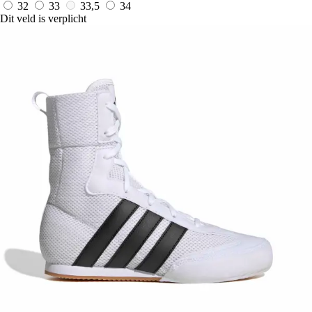
32
33
33,5
34
Dit veld is verplicht