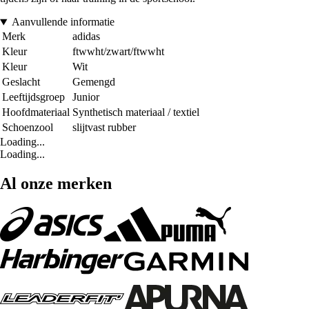
Aanvullende informatie
Merk
adidas
Kleur
ftwwht/zwart/ftwwht
Kleur
Wit
Geslacht
Gemengd
Leeftijdsgroep
Junior
Hoofdmateriaal
Synthetisch materiaal / textiel
Schoenzool
slijtvast rubber
Loading...
Loading...
Al onze merken