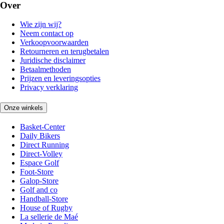
Over
Wie zijn wij?
Neem contact op
Verkoopvoorwaarden
Retourneren en terugbetalen
Juridische disclaimer
Betaalmethoden
Prijzen en leveringsopties
Privacy verklaring
Onze winkels
Basket-Center
Daily Bikers
Direct Running
Direct-Volley
Espace Golf
Foot-Store
Galop-Store
Golf and co
Handball-Store
House of Rugby
La sellerie de Maé