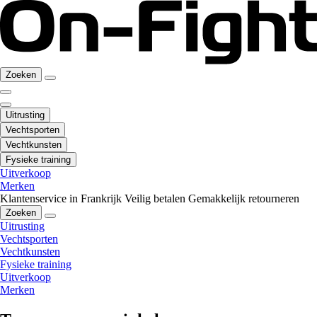
Zoeken
Uitrusting
Vechtsporten
Vechtkunsten
Fysieke training
Uitverkoop
Merken
Klantenservice in Frankrijk
Veilig betalen
Gemakkelijk retourneren
Zoeken
Uitrusting
Vechtsporten
Vechtkunsten
Fysieke training
Uitverkoop
Merken