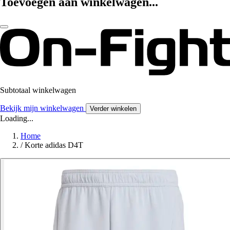
Toevoegen aan winkelwagen...
Subtotaal winkelwagen
Bekijk mijn winkelwagen
Verder winkelen
Loading...
Home
/
Korte adidas D4T