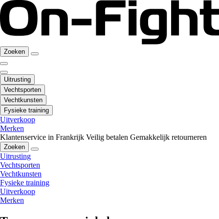
Zoeken
Uitrusting
Vechtsporten
Vechtkunsten
Fysieke training
Uitverkoop
Merken
Klantenservice in Frankrijk
Veilig betalen
Gemakkelijk retourneren
Zoeken
Uitrusting
Vechtsporten
Vechtkunsten
Fysieke training
Uitverkoop
Merken