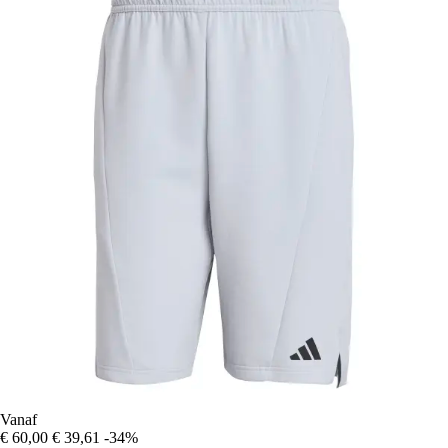
Vanaf
€ 60,00
€ 39,61
-34%