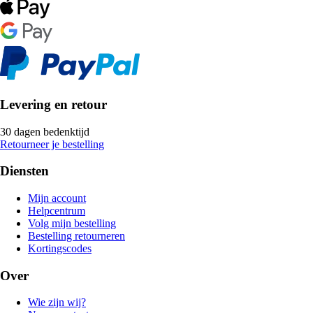
Levering en retour
30 dagen bedenktijd
Retourneer je bestelling
Diensten
Mijn account
Helpcentrum
Volg mijn bestelling
Bestelling retourneren
Kortingscodes
Over
Wie zijn wij?