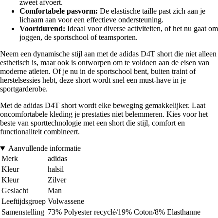
zweet afvoert.
Comfortabele pasvorm:
De elastische taille past zich aan je
lichaam aan voor een effectieve ondersteuning.
Voortdurend:
Ideaal voor diverse activiteiten, of het nu gaat om
joggen, de sportschool of teamsporten.
Neem een dynamische stijl aan met de adidas D4T short die niet alleen
esthetisch is, maar ook is ontworpen om te voldoen aan de eisen van
moderne atleten. Of je nu in de sportschool bent, buiten traint of
herstelsessies hebt, deze short wordt snel een must-have in je
sportgarderobe.
Met de adidas D4T short wordt elke beweging gemakkelijker. Laat
oncomfortabele kleding je prestaties niet belemmeren. Kies voor het
beste van sporttechnologie met een short die stijl, comfort en
functionaliteit combineert.
Aanvullende informatie
Merk
adidas
Kleur
halsil
Kleur
Zilver
Geslacht
Man
Leeftijdsgroep
Volwassene
Samenstelling
73% Polyester recyclé/19% Coton/8% Elasthanne