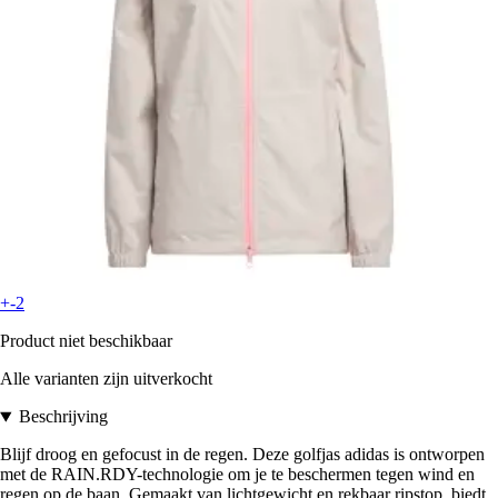
+-2
Product niet beschikbaar
Alle varianten zijn uitverkocht
Beschrijving
Blijf droog en gefocust in de regen. Deze golfjas adidas is ontworpen
met de RAIN.RDY-technologie om je te beschermen tegen wind en
regen op de baan. Gemaakt van lichtgewicht en rekbaar ripstop, biedt