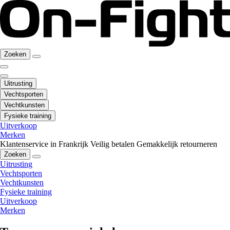
Zoeken
Uitrusting
Vechtsporten
Vechtkunsten
Fysieke training
Uitverkoop
Merken
Klantenservice in Frankrijk
Veilig betalen
Gemakkelijk retourneren
Zoeken
Uitrusting
Vechtsporten
Vechtkunsten
Fysieke training
Uitverkoop
Merken