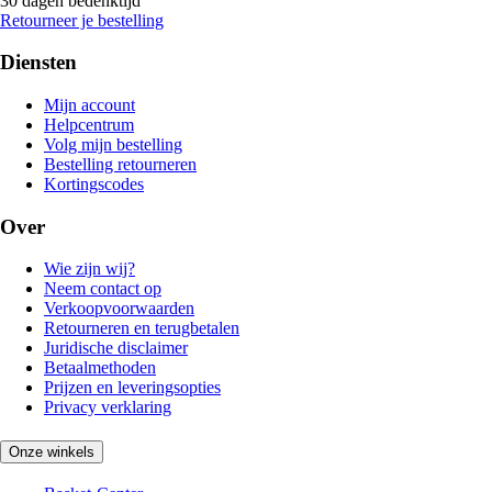
30 dagen bedenktijd
Retourneer je bestelling
Diensten
Mijn account
Helpcentrum
Volg mijn bestelling
Bestelling retourneren
Kortingscodes
Over
Wie zijn wij?
Neem contact op
Verkoopvoorwaarden
Retourneren en terugbetalen
Juridische disclaimer
Betaalmethoden
Prijzen en leveringsopties
Privacy verklaring
Onze winkels