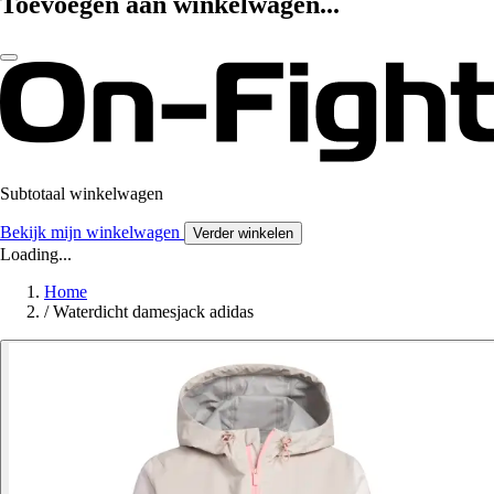
Toevoegen aan winkelwagen...
Subtotaal winkelwagen
Bekijk mijn winkelwagen
Verder winkelen
Loading...
Home
/
Waterdicht damesjack adidas